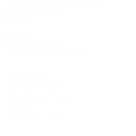
— при курьерской доставке, необходимо
передать купон курьеру.
Свернуть
Адресa
Перейти на сайт партнера
Юридическая информация о партнёре
Измайловская
г. Москва, 2 Парковая ул., д.
11
пн-пт: с 11:00 до 18:00, сб-вс:
выходные
+7 (499) 653-59-34
Показать номер телефона