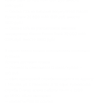
Power Bank 10 400 mAh (597 руб. вместо
1990 руб.)
— Скидка 73% на внешний аккумулятор Xiaomi
Power Bank 20 800 mAh (837 руб. вместо
3100 руб.)
— Скидка 53% на ультратонкий внешний
аккумулятор Xiaomi Power Bank 20 000 mAh
(1391 руб. вместо 2960 руб.)
В одном заказе можно использовать несколько
купонов.
Условия доставки товара:
— стоимость самовывоза (1 заказ/купон) —
150 руб.;
— офис курьерской службы находится по адресу:
г. Москва, ул. 2 Парковая, д. 11; офис курьерской
службы D-Way, время работы: пн-пт: с 11:00
до 18:00; сб-вс: выходные;
— контакты ПВЗ по ссылке;