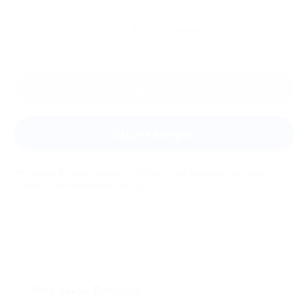
Ещё
отзывы
Оставить отзыв
Задать вопрос
Мы всегда рады помочь: служба поддержки Биглиона
ответит на любой ваш вопрос
Что такое Биглион?