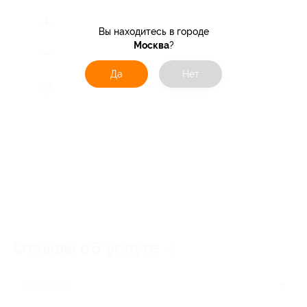
Вы находитесь в городе
Москва
?
Да
Нет
Отзывы об услуге
5
Полезные