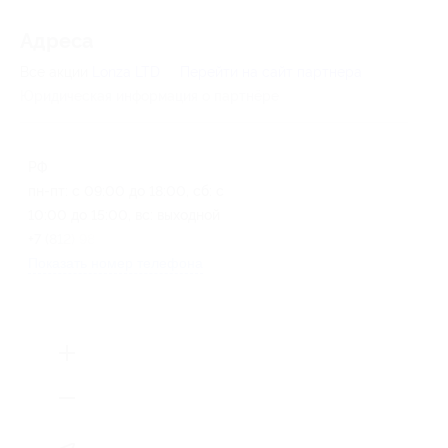
Адресa
Все акции
Lonza LTD
Перейти на сайт партнера
Юридическая информация о партнёре
РФ
пн-пт: с 09:00 до 18:00, сб: с
10:00 до 15:00, вс: выходной
+7 (812) 989-21-66
Показать номер телефона