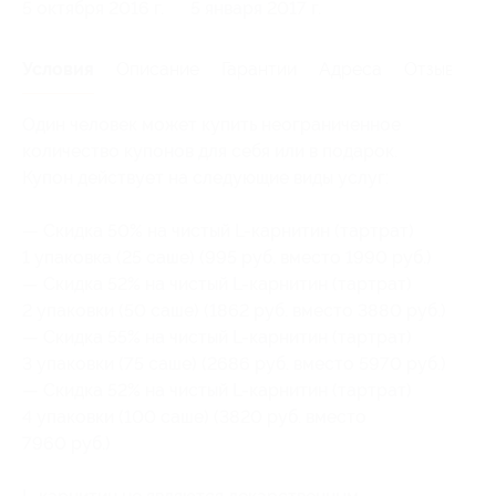
5 октября 2016 г.
5 января 2017 г.
Условия
Описание
Гарантии
Адреса
Отзывы
Один человек может купить неограниченное
количество купонов для себя или в подарок.
Купон действует на следующие виды услуг:
— Скидка 50% на чистый L-карнитин (тартрат)
1 упаковка (25 саше) (995 руб. вместо 1990 руб.)
— Скидка 52% на чистый L-карнитин (тартрат)
2 упаковки (50 саше) (1862 руб. вместо 3880 руб.)
— Скидка 55% на чистый L-карнитин (тартрат)
3 упаковки (75 саше) (2686 руб. вместо 5970 руб.)
— Скидка 52% на чистый L-карнитин (тартрат)
4 упаковки (100 саше) (3820 руб. вместо
7960 руб.)