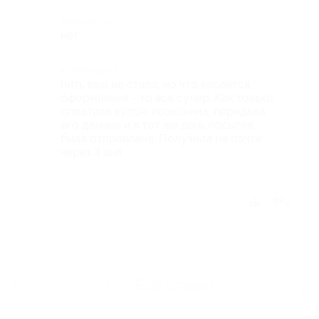
Недостатки
нет
Комментарий
пить еще не стала, но что касается
оформления - то все супер. Как только
оплатила купон, позвонила, передала
его данные и в тот же день посылка
была отправлена. Получила на почте
через 3 дня
Отзыв полезен?
2
Ещё
отзывы