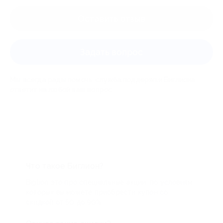
Оставить отзыв
Задать вопрос
Мы всегда рады помочь: служба поддержки Биглиона
ответит на любой ваш вопрос
Что такое Биглион?
Biglion это про специальные акции, по условиям
которых вы можете приобрести купон со
скидкой от 50 до 90%