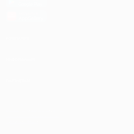
Google Play
загрузить в
AppGallery
КОМПАНИЯ
ИНФОРМАЦИЯ
ПАРТНЕРАМ
© 2010-2026 BIGLION
Обработка персональных данных
Пользовательское соглашение
Публичная оферта