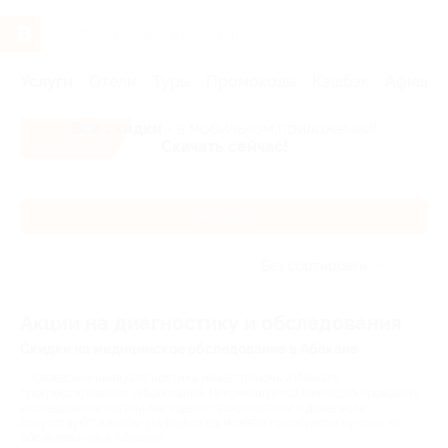
Услуги
Отели
Туры
Промокоды
Кэшбэк
Афиша 
Все скидки
- в мобильном приложении!
Скачать сейчас!
Каталог
Без сортировки
Акции на диагностику и обследования
Скидки на медицинское обследование в Абакане
Своевременная диагностика может помочь избежать
прогрессирования заболеваний. Рекомендуется ежегодно проходить
исследование организма в целях профилактики и даже если
отсутствуют жалобы. На Biglion вы можете приобрести купоны на
обследование в Абакане.