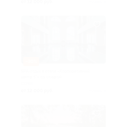
от 12 000 руб.
Куплено 8
–30%
SPA-отдых в отеле «Корпоративный
центр 5*» со скидкой
СОЧИ
от 12 000 руб.
Куплено 8