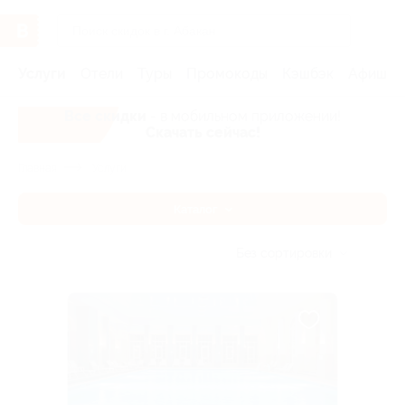
Услуги
Отели
Туры
Промокоды
Кэшбэк
Афиша 
Все скидки
- в мобильном приложении!
Скачать сейчас!
Главная
Услуги
Каталог
Без сортировки