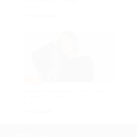
SPA-отеле «Лазурное море»
СОЧИ
от 20 000 руб.
Куплено 17
–50%
Психологические онлайн-консультации
от психолога Евгении
РФ
от 1 750 руб.
+7 495 649-649-1