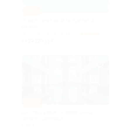
–30%
Отдых в отеле Foresta Festival Park 4* со
скидкой
МОСКОВСКАЯ ОБЛАСТЬ
4.7
(298)
от 22 120 руб.
Куплено 1 090
–30%
SPA-отдых в отеле «Корпоративный
центр 5*» со скидкой
СОЧИ