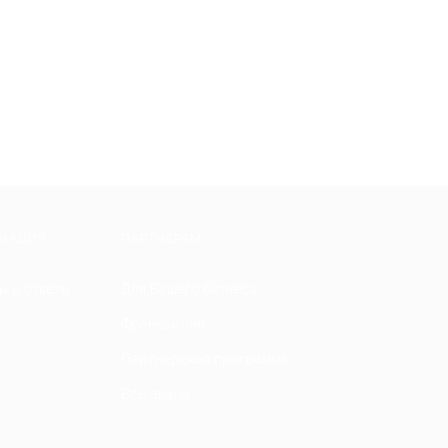
МАЦИЯ
ПАРТНЕРАМ
ы и ответы
Для Вашего бизнеса
Франчайзинг
Партнерская программа
Все акции