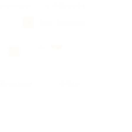
росы и ответы
+7 495 649-649-1
Вход
/
Регистрация
Без сортировки
Карта