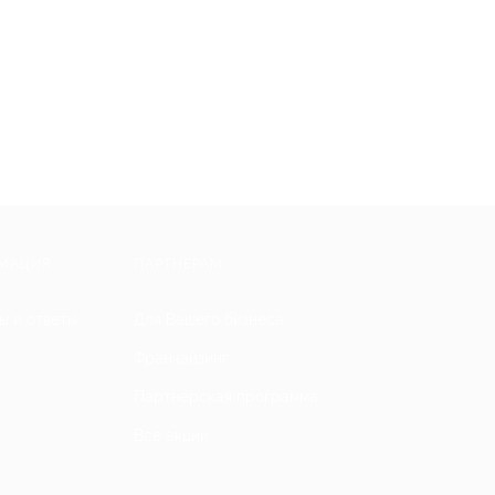
МАЦИЯ
ПАРТНЕРАМ
ы и ответы
Для Вашего бизнеса
Франчайзинг
Партнерская программа
Все акции