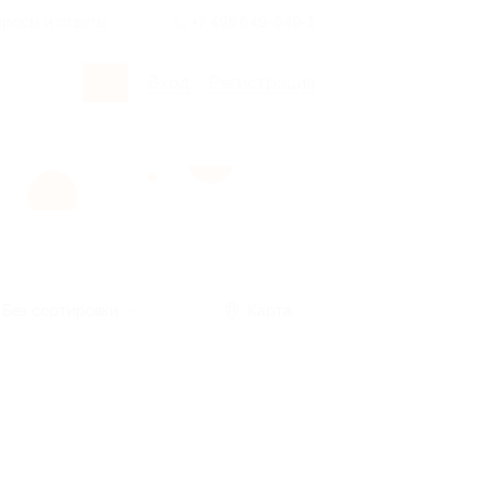
росы и ответы
+7 495 649-649-1
Вход
/
Регистрация
Без сортировки
Карта