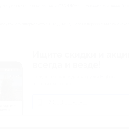
круглосуточных гипермаркетов сети «ТВОЙ ДОМ» на Новорижском шоссе, 9 км
углосуточного гипермаркета "ТВОЙ ДОМ" Кунцево на пересечении Можайског
Ищите скидки и акци
всегда и везде!
Получите ссылку для загрузки Biglion
на свой смартфон
й отдых c
нием в