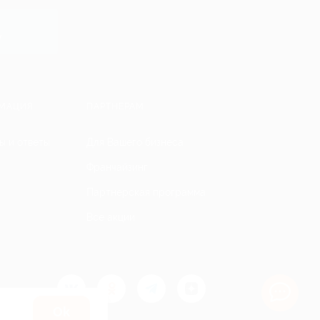
y
МАЦИЯ
ПАРТНЕРАМ
ы и ответы
Для Вашего бизнеса
Франчайзинг
Партнерская программа
Все акции
Оk