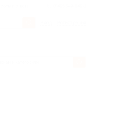
росы и ответы
+7 495 649-649-1
Вход
/
Регистрация