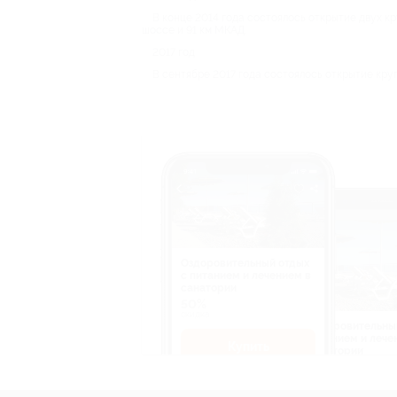
В конце 2014 года состоялось открытие двух 
шоссе и 91 км МКАД.
2017 год
В сентябре 2017 года состоялось открытие кр
Оздоровительный отдых
c питанием и лечением в
санатории
50%
cкидка
Оздоровительны
питанием и лече
Купить
санатории
50%
cкидка