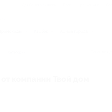
Для Вашего бизнеса
Блог
Франчайзинг
Воп
Промокоды
Кэшбэк
Афиша города
Категории
 от компании Твой дом