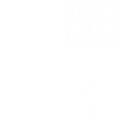
★
★
★
★
★
Все купоны (0)
Промокод (0)
Скидка (0)
Флаер (0)