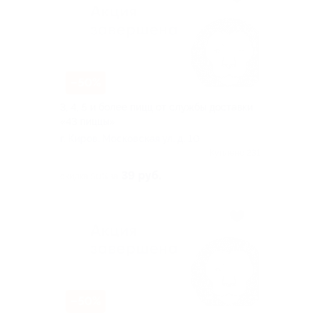
–50%
3, 4, 5 и более пицц от службы доставки
«43 пиццы»
г. Киров, Московская ул, д. 10
Куплено 231
39 руб.
скидка 50% за
–50%