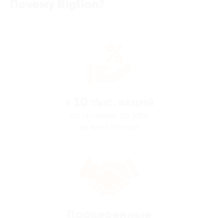
Почему Biglion?
> 10 тыс. акций
со скидками до 90%
по всей России
Проверенные