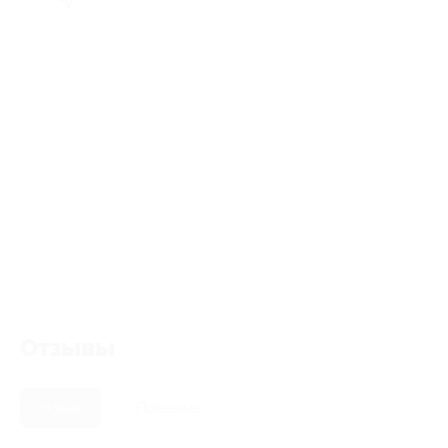
Отзывы
Новые
Полезные