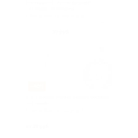
Все пиццы от службы доставки
«43 пиццы» за полцены
г. Киров, Московская ул, д. 10
Куплено 416
39 руб.
скидка 50% за
–50%
3, 4, 5 и более пицц от службы доставки
«43 пиццы»
г. Киров, Московская ул, д. 10
Куплено 267
от 39 руб.