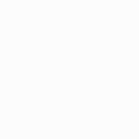
КОМПАНИЯ
ИНФОРМАЦИЯ
ПАРТНЕРАМ
© 2010-2026 BIGLION
Обработка персональных данных
Пользовательское соглашение
Публичная оферта
Гарантия, поддержка
24 часа и возврат средств
Перейти на полную версию сайта