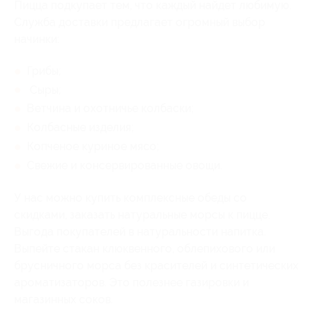
Пицца подкупает тем, что каждый найдет любимую.
Служба доставки предлагает огромный выбор
начинки:
Грибы;
Сыры;
Ветчина и охотничье колбаски;
Колбасные изделия;
Копченое куриное мясо;
Свежие и консервированные овощи.
У нас можно купить комплексные обеды со
скидками, заказать натуральные морсы к пицце.
Выгода покупателей в натуральности напитка.
Выпейте стакан клюквенного, облепихового или
брусничного морса без красителей и синтетических
ароматизаторов. Это полезнее газировки и
магазинных соков.