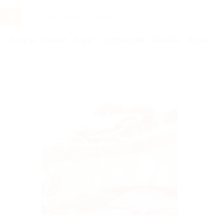
Услуги
Отели
Туры
Промокоды
Кэшбэк
Афиша 
Бренды
43 пиццы