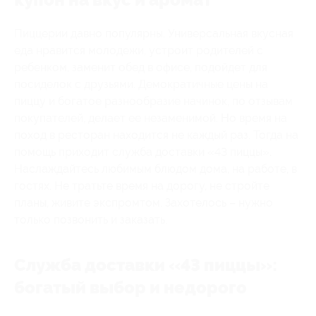
Пиццерии давно популярны. Универсальная вкусная
еда нравится молодежи, устроит родителей с
ребенком, заменит обед в офисе, подойдет для
посиделок с друзьями. Демократичные цены на
пиццу и богатое разнообразие начинок, по отзывам
покупателей, делает ее незаменимой. Но время на
поход в ресторан находится не каждый раз. Тогда на
помощь приходит служба доставки «43 пиццы».
Наслаждайтесь любимым блюдом дома, на работе, в
гостях. Не тратьте время на дорогу, не стройте
планы, живите экспромтом. Захотелось – нужно
только позвонить и заказать.
Служба доставки «43 пиццы»:
богатый выбор и недорого