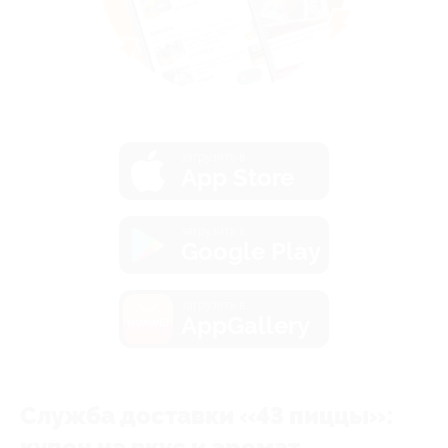
загрузить в
App Store
загрузить в
Google Play
загрузить в
AppGallery
Служба доставки «43 пиццы»:
купон на вкус и аромат