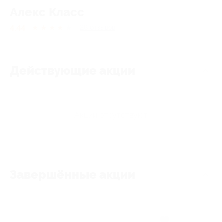
Алекс Класс
4.44
★
★
★
★
★
28
отзывов
Действующие акции
Акции отсутствуют
Завершённые акции