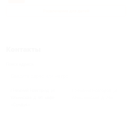
Развлечения для детей
Контакты
Поиск адреса
г.Нижний Новгород, ул.
г. Нижний Новгород, ул.
Ильинская, д. 96, кафе
Алексеевская, д. 24а
«Сундук»