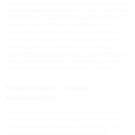
Чтобы развиваться в выбранном направлении, нужно
найти правильного наставника. Студия «Алекс Класс
НН» готова стать вашим проводником в мир новых
знаний и умений. Опытные преподаватели по
современным методикам разовьют в вас новые
таланты, и вы порадуете своих близких кулинарным
шедевром, семейным портретом или сеансом
оздоровительного массажа. Для слушателей студии
предусмотрены скидки по специальным купонам,
поэтому обучение не ударит больно по карману.
Новые знания – новые
возможности
Получение новых знаний открывают для каждого
человека новые двери. Вы заводите новые приятные
и полезные знакомства, реализуете свой потенциал
в новом направлении, получая моральное и