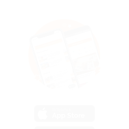
загрузить в
App Store