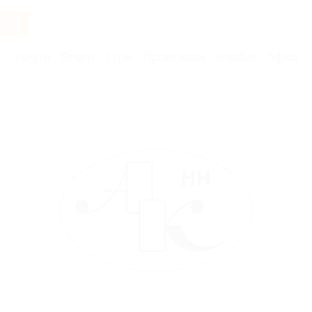
Услуги
Отели
Туры
Промокоды
Кэшбэк
Афиша 
Бренды
Алекс Класс