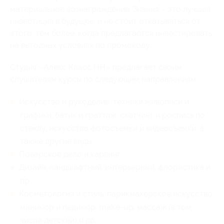
материальное вознаграждение. Знания – это лучшая
инвестиция в будущее, и не стоит отказываться от
этого, тем более, когда предлагается инвестировать
на выгодных условиях по промокоду.
Студия «Алекс Класс НН» предлагает своим
слушателям курсы по следующим направлениям:
Искусство и рукоделие: техники живописи и
графики, батик и граттаж, скетчинг и роспись по
стеклу, искусство фотосъемки и видеосъемки, а
также другие виды;
Поварское дело и карвинг;
Дизайн: ландшафтный, интерьерный, флористика и
пр.;
Косметология и стиль: парикмахерское искусство,
маникюр и педикюр, make-up, массаж (в том
числе детский) и пр.;