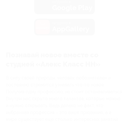
загрузить в
Google Play
загрузить в
AppGallery
Познавай новое вместе со
студией «Алекс Класс НН»
В силу своей природы, человек любознателен и
постоянно стремится узнавать что-то новое.
Получив одну профессию, не стоит останавливаться.
Внутри нас скрыто много талантов, которые можно
и нужно открывать. Ведь далеко не факт, что
выбранная профессия – это ваше призвание, а в
мире существует еще столько интересных занятий.