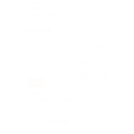
Посещение одного мастер-класса от
540 руб.
г. Нижний Новгород,
Алексеевская ул, д. 24а
Куплено 17
от 540 руб.
–70%
Компьютерные курсы по изучению
графических программ за 1440 руб.
г. Н, Алексеевская ул, д. 24а
Куплено 13
1 440 руб.
4 800 руб.