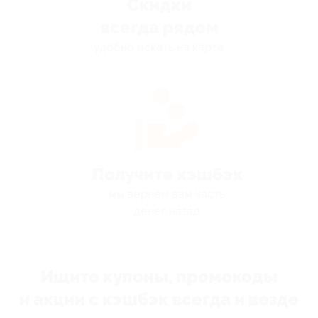
Скидки
всегда рядом
удобно искать на карте
Получите кэшбэк
мы вернём вам часть
денег назад
Ищите купоны, промокоды
и акции с кэшбэк всегда и везде