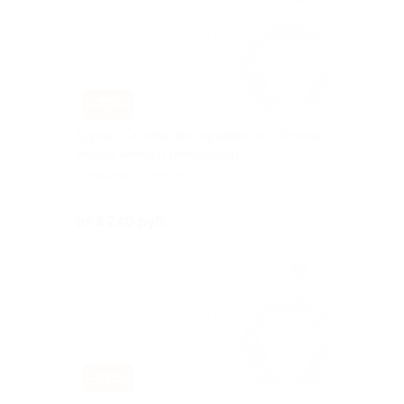
–70%
Курсы «Основы фотографии» и «Основы
видеосъемки и режиссуры»
г. Нижний Новгород,
Алексеевская ул, д. 24а
Куплено 21
от 3 240 руб.
–70%