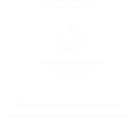
удобно искать на карте
Получите кэшбэк
мы вернём вам часть
денег назад
Ищите купоны, промокоды
и акции с кэшбэк всегда и везде