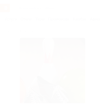
Услуги
Отели
Туры
Промокоды
Кэшбэк
Афиша 
Бренды
Астероид