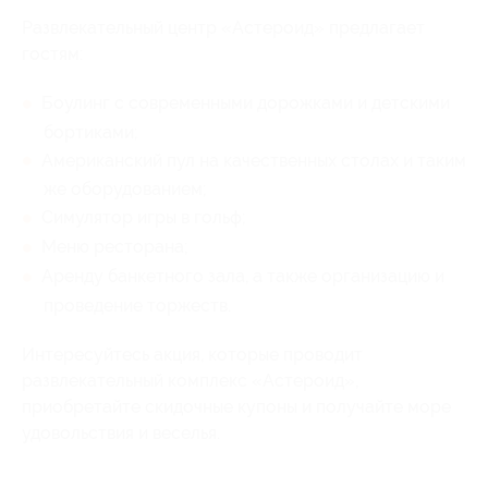
Развлекательный центр «Астероид» предлагает
гостям:
Боулинг с современными дорожками и детскими
бортиками;
Американский пул на качественных столах и таким
же оборудованием;
Симулятор игры в гольф;
Меню ресторана;
Аренду банкетного зала, а также организацию и
проведение торжеств.
Интересуйтесь акция, которые проводит
развлекательный комплекс «Астероид»,
приобретайте скидочные купоны и получайте море
удовольствия и веселья.