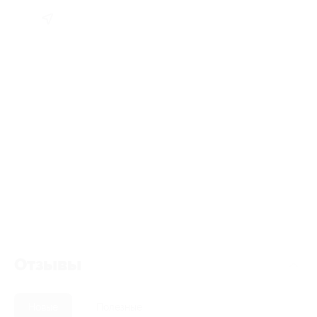
Отзывы
Новые
Полезные