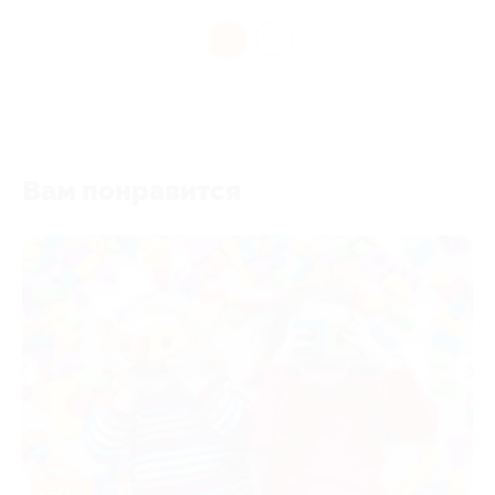
1
Вам понравится
-50%