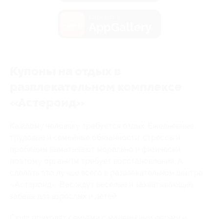
загрузить в
AppGallery
Купоны на отдых в
развлекательном комплексе
«Астероид»
Каждому человеку требуется отдых. Ежедневные
трудовые и семейные обязанности, стрессы и
проблемы выматывают морально и физически,
поэтому организм требует восстановления. А
сделать это лучше всего в развлекательном центре
«Астероид». Вас ждут веселые и захватывающие
забавы для взрослых и детей.
Сюда приходят семьями с маленькими детьми и