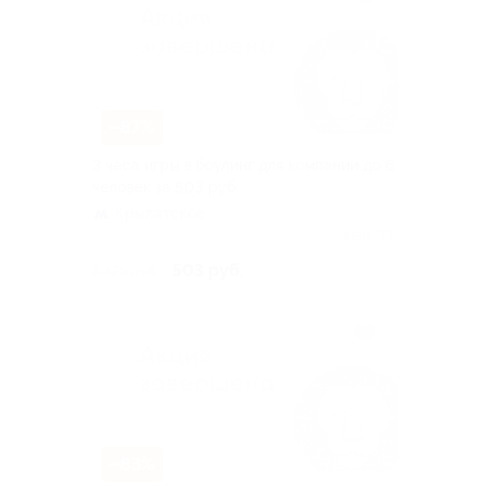
–87%
3 часа игры в боулинг для компании до 6
человек за 503 руб.
Крылатское
Куплено 386
503 руб.
3 870 руб.
–83%