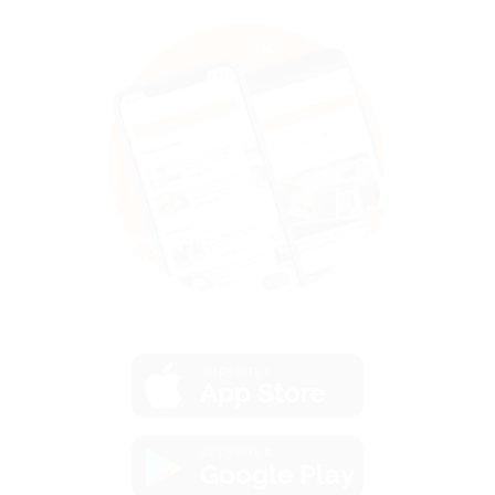
загрузить в
App Store
загрузить в
Google Play