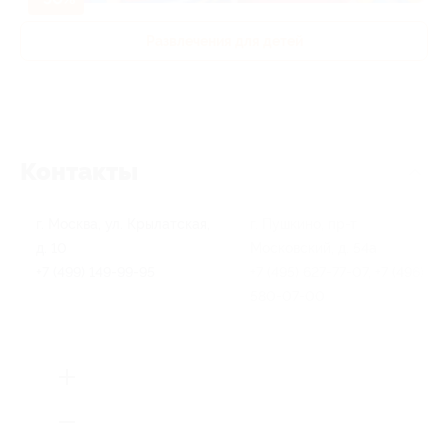
Развлечения для детей
Контакты
г. Москва, ул. Крылатская,
г. Пушкино, пр-т
д. 10
Московский, д. 54а
+7 (499) 149-99-95
+7 (495) 627-77-07, +7 (496)
580-07-00