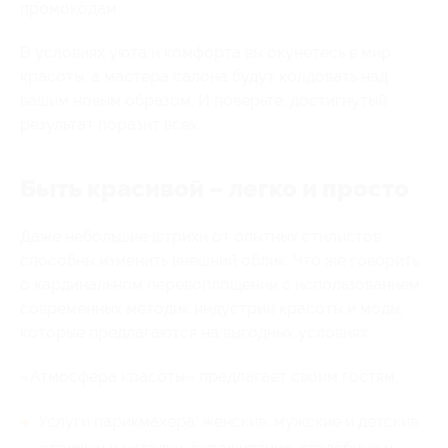
промокодам.
В условиях уюта и комфорта вы окунетесь в мир
красоты, а мастера салона будут колдовать над
вашим новым образом. И поверьте, достигнутый
результат поразит всех.
Быть красивой – легко и просто
Даже небольшие штрихи от опытных стилистов
способны изменить внешний облик. Что же говорить
о кардинальном перевоплощении с использованием
современных методик индустрии красоты и моды,
которые предлагаются на выгодных условиях.
«Атмосфера красоты» предлагает своим гостям:
Услуги парикмахера: женские, мужские и детские