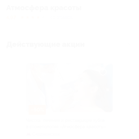
Атмосфера красоты
4.97
★
★
★
★
★
68
отзывов
Действующие акции
–50%
Чистка, лечение и реставрация зубов
в стоматологии «Атмосфера красоты»
Сходненская