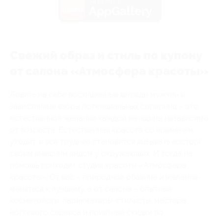
загрузить в
AppGallery
Свежий образ и стиль по купону
от салона «Атмосфера красоты»
Ловить на себе восхищенные взгляды мужчин и
завистливые взоры потенциальных соперниц – это
естественное желание каждой женщины независимо
от возраста. Естественная красота со временем
уходит, и все труднее становится вызывать восторг
своим внешним видом у окружающих. И тогда на
помощь приходит студия красоты «Атмосфера
красоты». От вас – природное обаяние и желание
меняться к лучшему, а от салона – опытные
косметологи, парикмахеры-стилисты, мастера
ногтевого сервиса и приятные скидки по