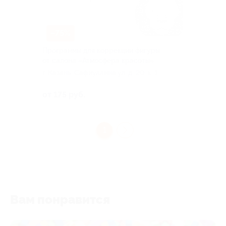
–75%
Программы для коррекции фигуры
от салона «Атмосфера красоты»
г. Казань, Сафиуллина ул, д. 20, к. 1
от 175 руб.
1
Вам понравится