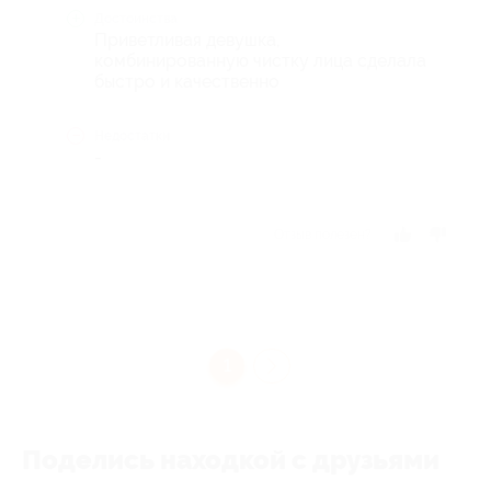
Достоинства
Приветливая девушка,
комбинированную чистку лица сделала
быстро и качественно
Недостатки
-
Отзыв полезен?
1
Поделись находкой с друзьями