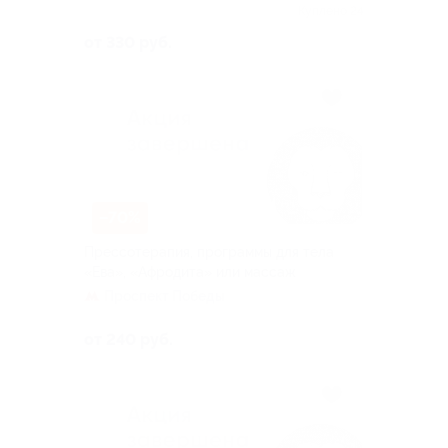
к. 1
Куплено 24
от 330 руб.
–70%
Прессотерапия, программы для тела
«Ева», «Афродита» или массаж
Проспект Победы
от 240 руб.