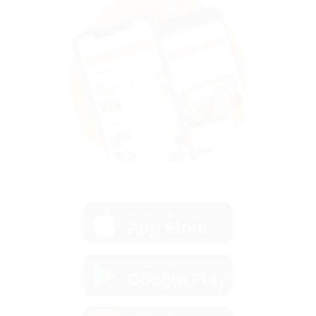
загрузить в
App Store
загрузить в
Google Play