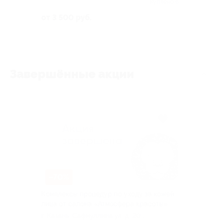
Куплено 6
от 3 500 руб.
Завершённые акции
–70%
Комплексы процедур по уходу за кожей
лица от салона «Атмосфера красоты»
г. Казань, Сафиуллина ул, д. 20,