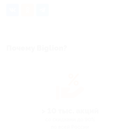
Почему Biglion?
> 10 тыс. акций
со скидками до 90%
по всей России