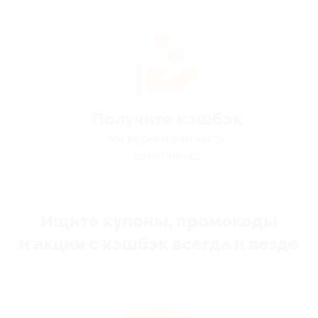
Получите кэшбэк
мы вернём вам часть
денег назад
Ищите купоны, промокоды
и акции с кэшбэк всегда и везде