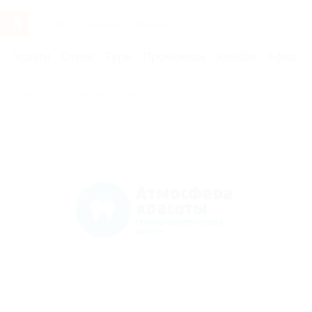
Услуги
Отели
Туры
Промокоды
Кэшбэк
Афиша 
Бренды
Атмосфера красоты