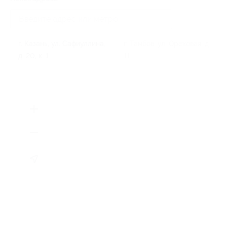
г. Казань, ул. Сафиуллина,
г. Тамбов, ул. Ореховая, д.
д. 20, к. 1
11