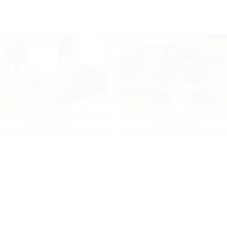
80%
-50%
Диагностика
Развлечения