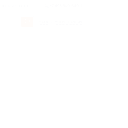
росы и ответы
+7 495 649-649-1
Вход
/
Регистрация