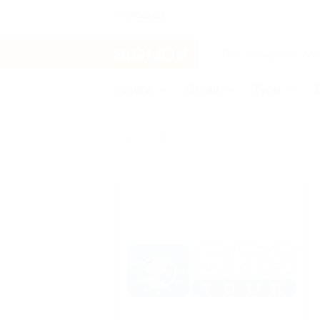
Абакан
Услуги
Отели
Туры
Бренды
BBS Tour