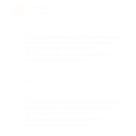
Елена Ш.
★
★
★
★
★
Е
9 лет назад
Достоинства
В клубе девочки все доброжелательные,
внимательные и вежливые. Оказывали
услугу по прессотерапии и
миостимуляции. Все понравилось. Есть
положительный результат.
Недостатки
Нет.
Комментарий
В клубе девочки все доброжелательные,
внимательные и вежливые. Оказывали
услугу по прессотерапии и
миостимуляции. Все понравилось. Есть
положительный результат.