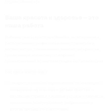
студии «Бенефит».
Ваша красота и здоровье – это
наша работа
Выбирая салон красоты «Benefit», вы получаете в
распоряжении профессиональных стилистов и
косметологов, современные технологии красоты,
проверенную косметику от мировых
производителей и приятные скидки по промокодам.
Вас здесь всегда ждут:
Профессиональные парикмахеры, работающие с
женщинами, мужчинами и детьми: простые и
авторские стрижки, сложные укладки и прически,
химзавивка, колорирование, выпрямление и
другие процедуры с волосами;