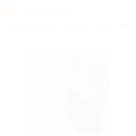
Услуги
Отели
Туры
Промокоды
Кэшбэк
Афиша 
Бренды
Benefit