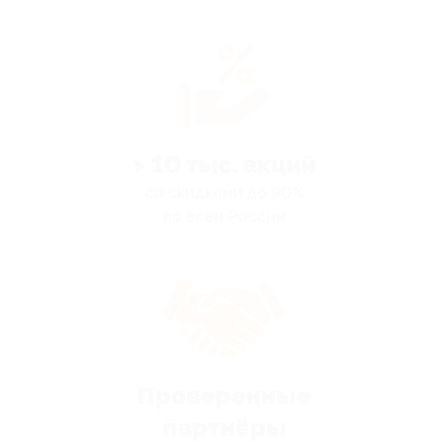
> 10 тыс. акций
со скидками до 90%
по всей России
Проверенные
партнёры