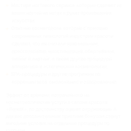
Мастера ногтевого сервиса, которые сделают из
ваших ногтей на ногах и руках произведения
искусства;
Опытные косметологи, которые с помощью
современных технологий индустрии красоты
сделают, что вы считали невозможным:
прессотерапия, миостимуляция, обертывание,
пилинг и лифтинг, а также другие процедуры
аппаратной и эстетической косметологии;
SPA-процедуры и другие программы по
коррекции веса, омоложению и оздоровлению.
Эффект от времени, потраченного на
косметологические услуги в салоне красоты
«Benefit», по достоинству оценят окружающие. А
для вас дополнительным приятным бонусом станут
выгодные условия на отдельные процедуры по
купонам.