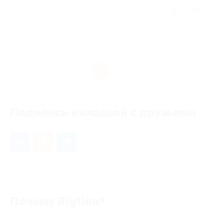
Отзыв полезен?
1
1
Поделись находкой с друзьями
Почему Biglion?