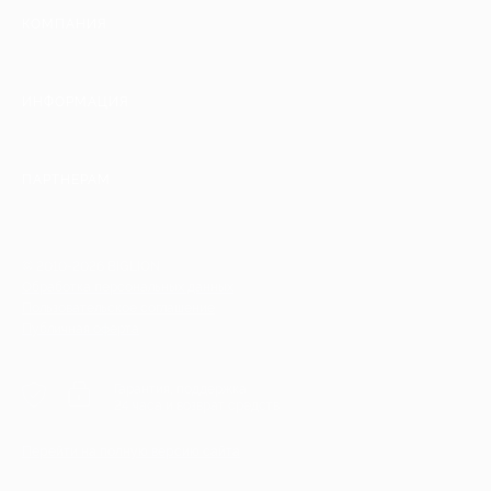
КОМПАНИЯ
ИНФОРМАЦИЯ
ПАРТНЕРАМ
© 2010-2026 BIGLION
Обработка персональных данных
Пользовательское соглашение
Публичная оферта
Гарантия, поддержка
24 часа и возврат средств
Перейти на полную версию сайта