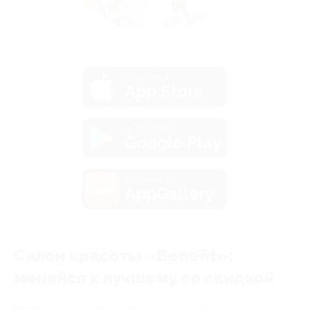
загрузить в
App Store
загрузить в
Google Play
загрузить в
AppGallery
Салон красоты «Benefit»:
меняйся к лучшему со скидкой