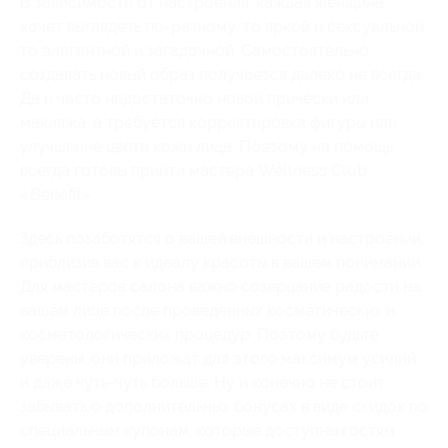
В зависимости от настроения, каждая женщина
хочет выглядеть по-разному: то яркой и сексуальной,
то элегантной и загадочной. Самостоятельно
создавать новый образ получается далеко не всегда.
Да и часто недостаточно новой прически или
макияжа, а требуется корректировка фигуры или
улучшение цвета кожи лица. Поэтому на помощь
всегда готовы прийти мастера Wellness Club
«Benefit».
Здесь позаботятся о вашей внешности и настроении,
приблизив вас к идеалу красоты в вашем понимании.
Для мастеров салона важно созерцание радости на
вашем лице после проведенных косметических и
косметологических процедур. Поэтому будьте
уверены, они приложат для этого максимум усилий,
и даже чуть-чуть больше. Ну и конечно не стоит
забывать о дополнительных бонусах в виде скидок по
специальным купонам, которые доступны гостям