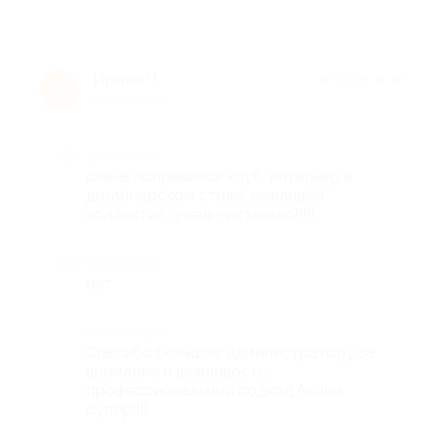
Ирина Ч.
★
★
★
★
★
И
10 лет назад
Достоинства
очень понравился клуб, интерьер в
дизайнерском стиле, вежливый
коллектив, очень чистенько!!!!!
Недостатки
нет
Комментарий
Спасибо большое администратору за
внимание и вежливость,
профессиональный подход.Акции
супер!!!!