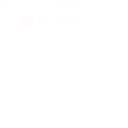
росы и ответы
+7 495 649-649-1
Вход
/
Регистрация