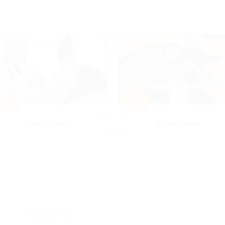
80%
-50%
Диагностика
Развлечения
г. Ставрополь