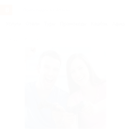
Услуги
Отели
Туры
Промокоды
Кэшбэк
Афиша 
Бренды
Цезарь