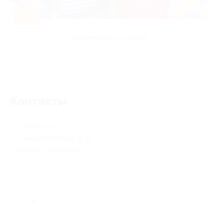
-50%
Развлечения для детей
Контакты
г. Казань, ул.
Университетская, д. 22
(рядом с «Униксом»)