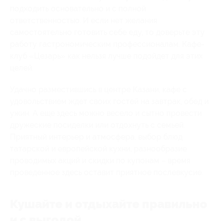
подходить основательно и с полной
ответственностью. И если нет желания
самостоятельно готовить себе еду, то доверьте эту
работу гастрономическим профессионалам. Кафе-
клуб «Цезарь» как нельзя лучше подойдет для этих
целей.
Удачно разместившись в центре Казани, кафе с
удовольствием ждет своих гостей на завтрак, обед и
ужин. А еще здесь можно весело и сытно провести
дружеские посиделки или отдохнуть с семьей.
Приятный интерьер и атмосфера, выбор блюд
татарской и европейской кухни, разнообразие
проводимых акций и скидки по купонам – время
проведенное здесь оставит приятное послевкусие.
Кушайте и отдыхайте правильно
и с выгодой