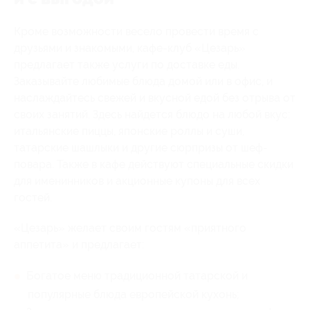
Кроме возможности весело провести время с
друзьями и знакомыми, кафе-клуб «Цезарь»
предлагает также услуги по доставке еды.
Заказывайте любимые блюда домой или в офис, и
наслаждайтесь свежей и вкусной едой без отрыва от
своих занятий. Здесь найдется блюдо на любой вкус:
итальянские пиццы, японские роллы и суши,
татарские шашлыки и другие сюрпризы от шеф-
повара. Также в кафе действуют специальные скидки
для именинников и акционные купоны для всех
гостей.
«Цезарь» желает своим гостям «приятного
аппетита» и предлагает:
Богатое меню традиционной татарской и
популярные блюда европейской кухонь;