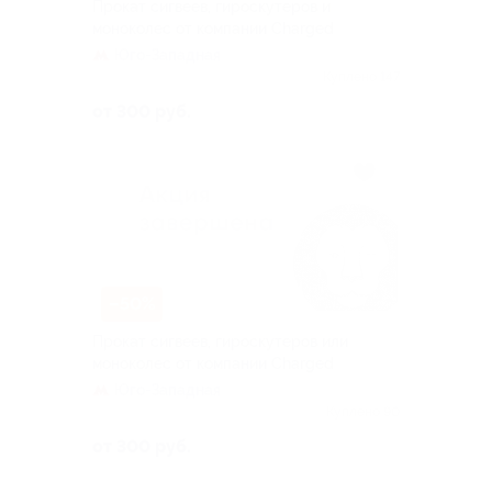
Прокат сигвеев, гироскутеров и
моноколес от компании Charged
Юго-Западная
Куплено 147
от 300 руб.
–50%
Прокат сигвеев, гироскутеров или
моноколес от компании Charged
Юго-Западная
Куплено 90
от 300 руб.