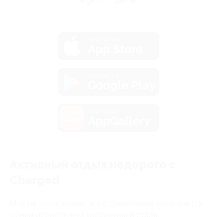
загрузить в
App Store
загрузить в
Google Play
загрузить в
AppGallery
Активный отдых недорого с
Charged
Мир не стоит на месте и стремительно развивается.
Одним из последних изобретений стали