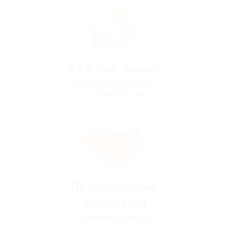
> 10 тыс. акций
со скидками до 90%
по всей России
Проверенные
партнёры
в каждом городе