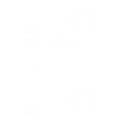
–50%
Прокат сигвеев, гироскутеров и
моноколес от компании Charged
Юго-Западная
Куплено 91
от 300 руб.
–50%