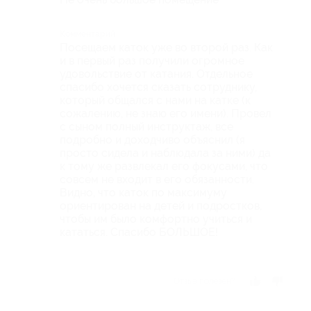
Комментарий
Посещаем каток уже во второй раз. Как
и в первый раз получили огромное
удовольствие от катания. Отдельное
спасибо хочется сказать сотруднику,
который общался с нами на катке (к
сожалению, не знаю его имени). Провел
с сыном полный инструктаж, все
подробно и доходчиво объяснил (я
просто сидела и наблюдала за ними) да
к тому же развлекал его фокусами, что
совсем не входит в его обязанности.
Видно, что каток по максимуму
ориентирован на детей и подростков,
чтобы им было комфортно учиться и
кататься. Спасибо БОЛЬШОЕ!
Отзыв полезен?