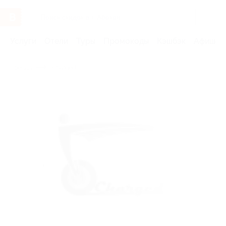
Услуги
Отели
Туры
Промокоды
Кэшбэк
Афиша 
Бренды
Charged