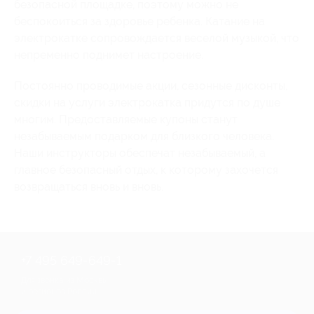
безопасной площадке, поэтому можно не
беспокоиться за здоровье ребенка. Катание на
электрокатке сопровождается веселой музыкой, что
непременно поднимет настроение.
Постоянно проводимые акции, сезонные дисконты,
скидки на услуги электрокатка придутся по душе
многим. Предоставляемые купоны станут
незабываемым подарком для близкого человека.
Наши инструкторы обеспечат незабываемый, а
главное безопасный отдых, к которому захочется
возвращаться вновь и вновь.
+7 495 649-649-1
Для звонка из Москвы
и регионов России