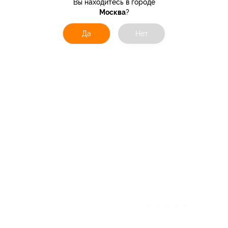
Вы находитесь в городе
Москва
?
Да
Нет
★
★
★
★
★