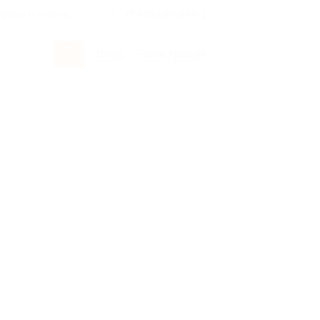
росы и ответы
+7 495 649-649-1
Вход
/
Регистрация