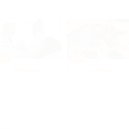
80%
-50%
Диагностика
Развлечения