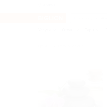
Абакан
Услуги
Отели
Туры
Бренды
Crème de la creme