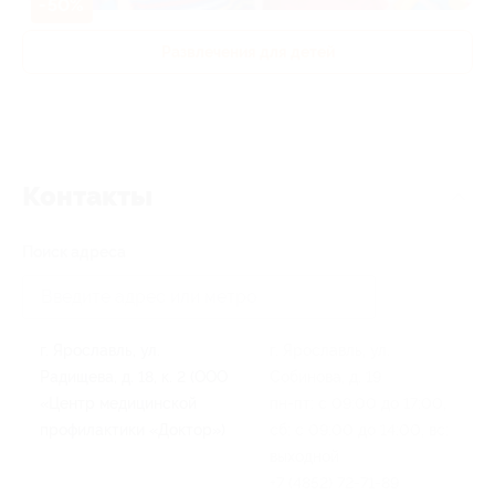
-50%
Развлечения для детей
Контакты
Поиск адреса
г. Ярославль, ул.
г. Ярославль, ул.
Радищева, д. 18, к. 2 (ООО
Собинова, д. 19
«Центр медицинской
пн-пт: с 09:00 до 17:00,
профилактики «Доктор»)
сб: с 09:00 до 14:00, вс:
выходной
+7 (4852) 72-71-89