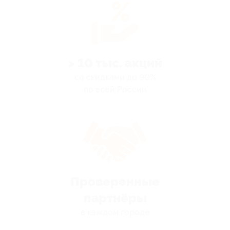
> 10 тыс. акций
со скидками до 90%
по всей России
Проверенные
партнёры
в каждом городе