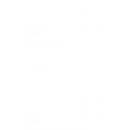
–60%
Полное гинекологическое обследование,
анализы ПЦР, и УЗИ
г. Ярославль, Радищева ул, д.
18, к. 2
Куплено 76
от 480 руб.
–60%
Гинекологическое обследование,