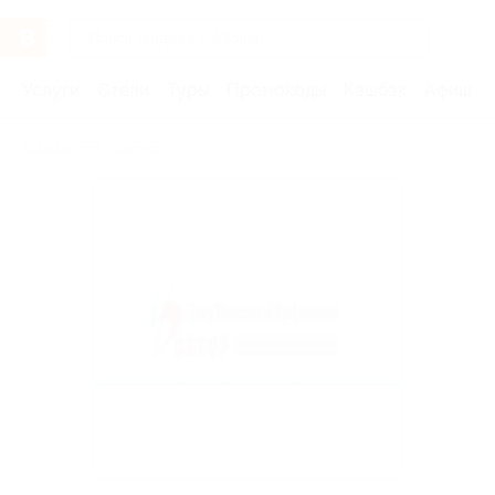
Услуги
Отели
Туры
Промокоды
Кэшбэк
Афиша 
Бренды
Доктор