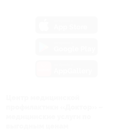
загрузить в
App Store
загрузить в
Google Play
загрузить в
AppGallery
Центр медицинской
профилактики «Доктор» –
медицинские услуги по
выгодным ценам