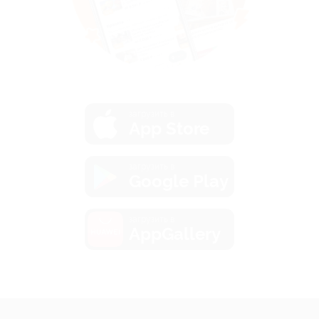
загрузить в
App Store
загрузить в
Google Play
загрузить в
AppGallery