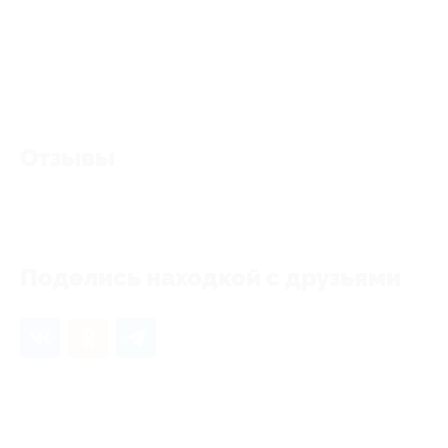
Отзывы
Еще нет отзывов, станьте первым!
Поделись находкой с друзьями