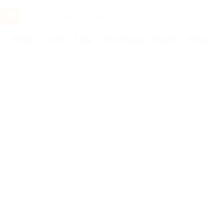
Услуги
Отели
Туры
Промокоды
Кэшбэк
Афиша 
Бренды