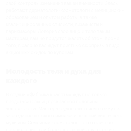
свой контроль изменения вашей внешности. Здесь
работают дерматологи-косметологи с медицинским
образованием и опытом работы, а также
квалифицированные стилисты, визажисты и
парикмахеры. Доверив свое лицо и тело таким
мастерам, вам не придется жалеть об этом. Кроме
того, в салоне вас ждут приятные сюрпризы в виде
акционных скидок по купонам.
Молодость тела и духа для
каждого
В студии «Фабрика красоты» ждут не только
представительниц прекрасной половины
человечества. Мастера с удовольствием возьмутся
за создание детского имиджа и внешний вид вашего
мужчины. Семейный косметолог – это отличное
предложение, тем более, когда действуют такие