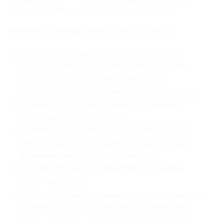
выгодные скидки по акционным промокодам.
Выбирая «Фабрику красоты», вы получаете:
Услуги кабинета аппаратной косметологии:
ультразвуковая чистка, лазерные процедуры
(удаление акне, пигментных пятен и пр.),
фотоомоложение, лифтинг и другие процедуры;
Инъекционную косметологию: мезотерапия,
плазмолифтинг, ботокс и пр.;
Эстетические косметологические процедуры:
пилинги, маски для лица и тела, разнообразие
видов массажа и другие процедуры;
Парикмахерские услуги и помощь опытного
врача-трихолога;
Ногтевой сервис для женщин и мужчин: маникюр,
педикюр, СПА-процедуры для рук и ног и пр.;