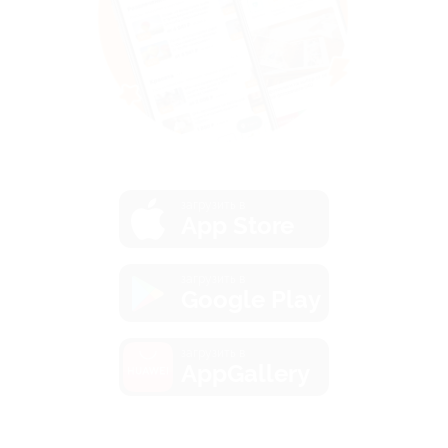
загрузить в
App Store
загрузить в
Google Play
загрузить в
AppGallery