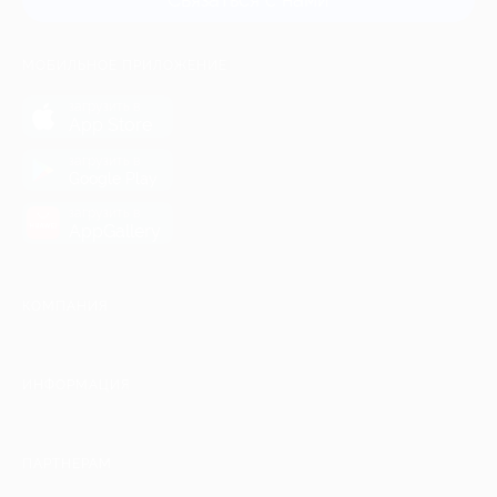
МОБИЛЬНОЕ ПРИЛОЖЕНИЕ
загрузить в
App Store
загрузить в
Google Play
загрузить в
AppGallery
КОМПАНИЯ
ИНФОРМАЦИЯ
ПАРТНЕРАМ