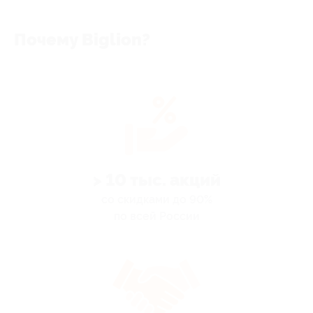
Почему Biglion?
> 10 тыс. акций
со скидками до 90%
по всей России