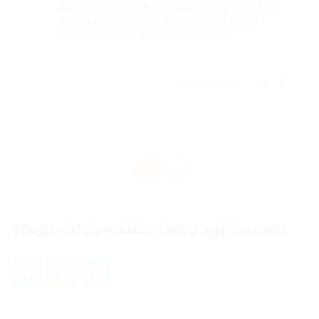
скидке биглиона вообще супер! Если бы
ещё давали выбор про одноразовые
вещи, было бы вообще здорово!
Отзыв полезен?
1
Поделись находкой с друзьями