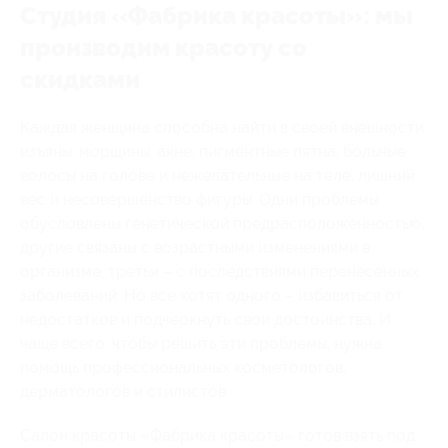
Студия «Фабрика красоты»: мы
производим красоту со
скидками
Каждая женщина способна найти в своей внешности
изъяны: морщины, акне, пигментные пятна, больные
волосы на голове и нежелательные на теле, лишний
вес и несовершенство фигуры. Одни проблемы
обусловлены генетической предрасположенностью,
другие связаны с возрастными изменениями в
организме, третьи – с последствиями перенесенных
заболеваний. Но все хотят одного – избавиться от
недостатков и подчеркнуть свои достоинства. И
чаще всего, чтобы решить эти проблемы, нужна
помощь профессиональных косметологов,
дерматологов и стилистов.
Салон красоты «Фабрика красоты» готов взять под