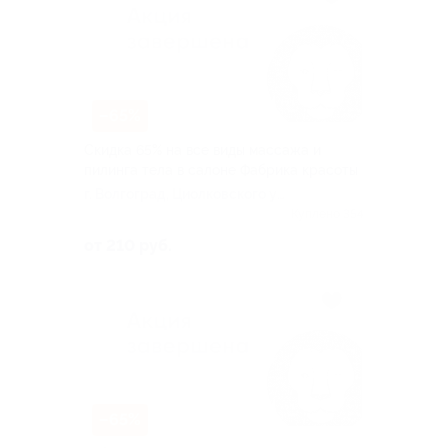
–65%
Скидка 65% на все виды массажа и
пилинга тела в салоне Фабрика красоты
г. Волгоград, Циолковского ул,
д. 29
Куплено 354
от 210 руб.
–65%