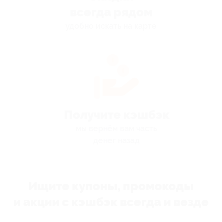
всегда рядом
удобно искать на карте
Получите кэшбэк
мы вернём вам часть
денег назад
Ищите купоны, промокоды
и акции с кэшбэк всегда и везде