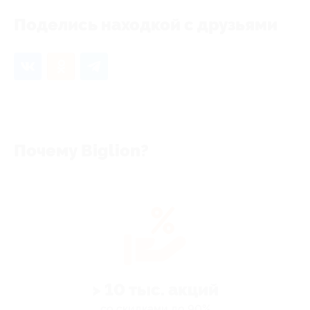
Поделись находкой с друзьями
Почему Biglion?
> 10 тыс. акций
со скидками до 90%