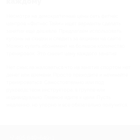
каждому
Несмотря на демократичные цены сеть фитнес
центров «Фитнес Тайм» ищет варианты сделать
занятия еще дешевле. Предлагаем использовать
купоны на скидки и следить за акциями на сайте.
Можно купить абонемент на большое количество
тренировок. Это снизит цену каждого занятия.
Нет смысла жаловаться что на занятия спортом нет
денег или времени. Просто приходите и начинайте
тренироваться. Самостоятельно или под
руководством инструктора, в группе или
индивидуально. Главное идите к цели. Пусть
медленно, но упорно и все обязательно получится.
+7 495 649-649-1