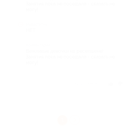
Занятия пока не посещала - сказать не
могу!
Недостатки
НЕТ
Комментарий
Вежливые девочки на ресепшене!
Занятия пока не посещала - сказать не
могу!
Отзыв полезен?
1