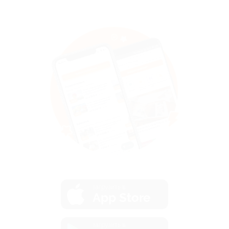
загрузить в
App Store
загрузить в