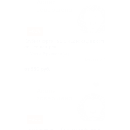
–81%
Клубная карта на 1, 6 и 12 месяцев в сети
фитнес-центров
Улица Горчакова
+4
Куплено 312
от 950 руб.
–60%
Приобретение клубной карты фитнес-