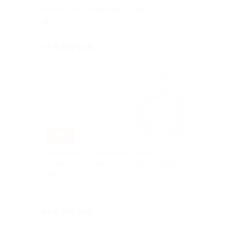
центра на полгода или на год
Выхино
+3
Куплено 37
от 5 200 руб.
–50%
Клубная карта сроком на 6 или 9
месяцев в сети фитнес-центров «Фитнес
Тайм»
Улица Горчакова
+4
Куплено 130
от 4 500 руб.