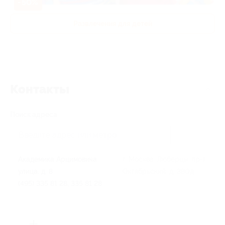
-50%
Развлечения для детей
Контакты
Поиск адреса
Академика Арцимовича
г. Москва, Люберцы, пр-т
улица, д. 8
Октябрьский, д. 380д
(495) 335 81 28, 335 81 28