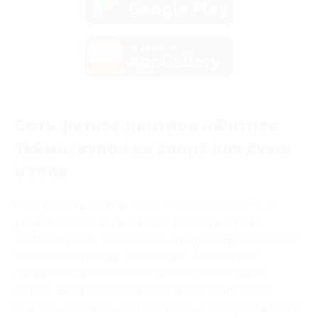
Google Play
загрузить в
AppGallery
Сеть фитнес центров «Фитнес
Тайм»: купон на спорт для души
и тела
Доступность спорта для каждого независимо от
уровня достатка – цель сети фитнес центров
«Фитнес Тайм». Низкие цены в клубах, разбросанных
по районам города, привлекают посетителей.
Каждый желающий заняться спортом найдет в
фитнес центре необходимое для тренировок и
красоты. Тренеры «Фитнес Тайм» помогут недорого