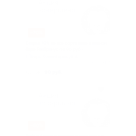
–70%
Скидка 70% на все сорта пива в пивном
баре Гамбринус (за 90 руб.)
г. Тверь, Коминтерна ул, д.
47/102
Куплено 158
90 руб.
300 руб.
–50%