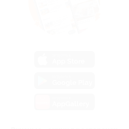
загрузить в
App Store
загрузить в
Google Play
загрузить в
AppGallery