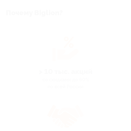
Почему Biglion?
> 10 тыс. акций
со скидками до 90%
по всей России