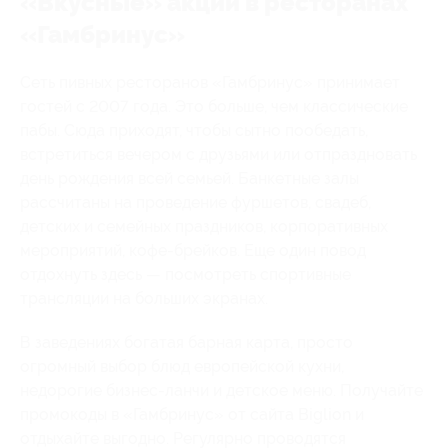
«Вкусные» акции в ресторанах
«Гамбринус»
Сеть пивных ресторанов «Гамбринус» принимает
гостей с 2007 года. Это больше, чем классические
пабы. Сюда приходят, чтобы сытно пообедать,
встретиться вечером с друзьями или отпраздновать
день рождения всей семьей. Банкетные залы
рассчитаны на проведение фуршетов, свадеб,
детских и семейных праздников, корпоративных
мероприятий, кофе-брейков. Еще один повод
отдохнуть здесь — посмотреть спортивные
трансляции на больших экранах.
В заведениях богатая барная карта, просто
огромный выбор блюд европейской кухни,
недорогие бизнес-ланчи и детское меню. Получайте
промокоды в «Гамбринус» от сайта Biglion и
отдыхайте выгодно. Регулярно проводятся