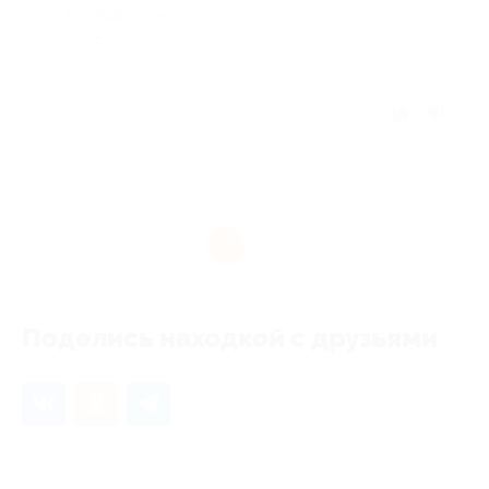
Недостатки
-
Отзыв полезен?
1
Поделись находкой с друзьями