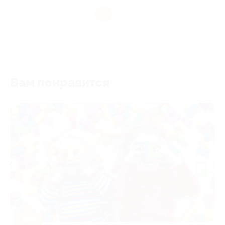
1
Вам понравится
-50%