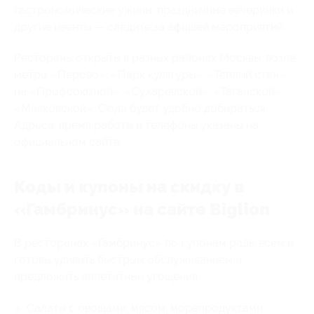
гастрономические ужины, праздничные вечеринки и
другие ивенты — следите за афишей мероприятий.
Рестораны открыты в разных районах Москвы: возле
метро «Перово», «Парк культуры», «Теплый стан»,
на «Профсоюзной», «Сухаревской», «Таганской»,
«Маяковской». Сюда будет удобно добираться.
Адреса, время работы и телефоны указаны на
официальном сайте.
Коды и купоны на скидку в
«Гамбринус» на сайте Biglion
В ресторанах «Гамбринус» по купонам рады всем и
готовы удивить быстрым обслуживанием и
предложить аппетитные угощения:
Салаты с овощами, мясом, морепродуктами;