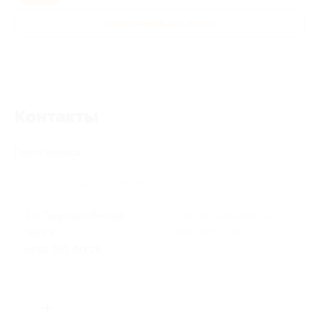
Развлечения для детей
Контакты
Поиск адреса
1-я Тверская-Ямская,
Сергия Радонежского, 8
16/23
(495) 671 51 62
(499) 250 00 29