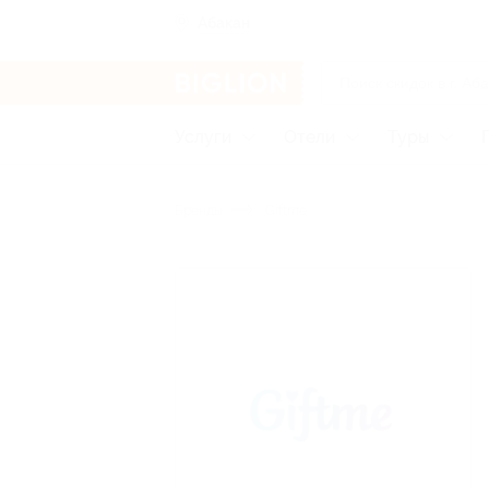
Абакан
Услуги
Отели
Туры
Бренды
Giftme