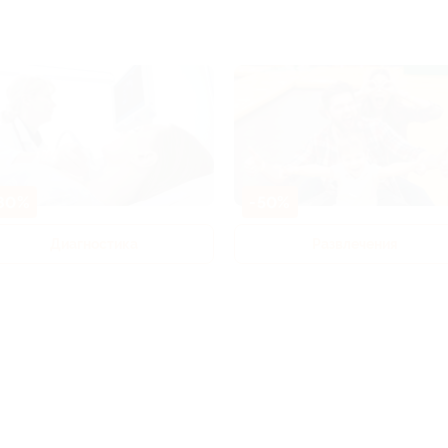
80%
-50%
Диагностика
Развлечения