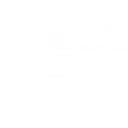
–68%
Термокружка с фоторамкой или ежедневн
с гравировкой
Электрозаводская
Куплено
от 288 руб.