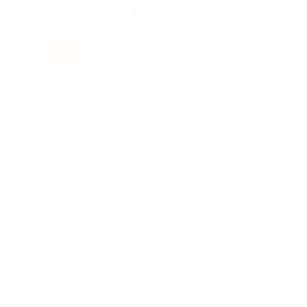
росы и ответы
+7 495 649-649-1
Вход
/
Регистрация