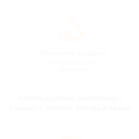
Получите кэшбэк
мы вернём вам часть
денег назад
Ищите купоны, промокоды
и акции с кэшбэк всегда и везде