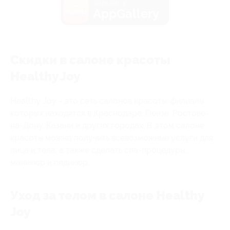
загрузить в
AppGallery
Скидки в салоне красоты
Healthy Joy
Healthy Joy - это сеть салонов красоты, филиалы
которых находятся в Краснодаре, Пензе, Ростове-
на-Дону, Казани и других городах. В этом салоне
красоты можно получить всевозможные услуги для
лица и тела, а также сделать спа-процедуры,
маникюр и педикюр.
Уход за телом в салоне Healthy
Joy