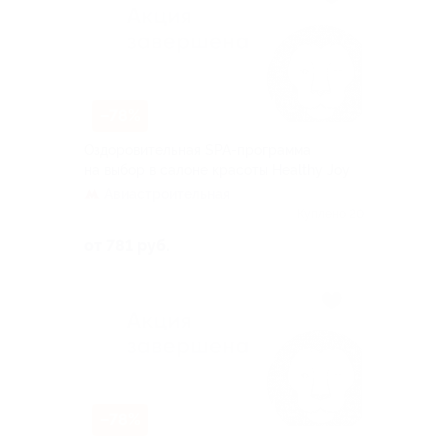
–78%
Оздоровительная SPA-программа
на выбор в салоне красоты Healthy Joy
Авиастроительная
Куплено 20
от 781 руб.
–78%