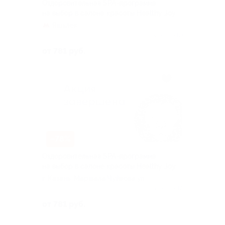
Оздоровительная SPA-программа
на выбор в салоне красоты Healthy Joy
Яшьлек
Куплено 10
от 781 руб.
–78%
Оздоровительная SPA-программа
на выбор в салоне красоты Healthy Joy
г. Казань, Маршала Чуйкова ул,
д. 9
Куплено 12
от 781 руб.