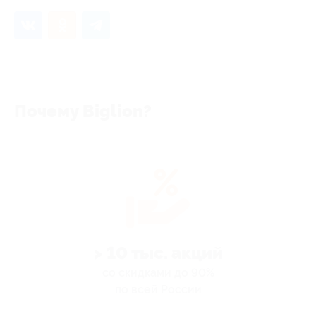
Почему Biglion?
> 10 тыс. акций
со скидками до 90%
по всей России