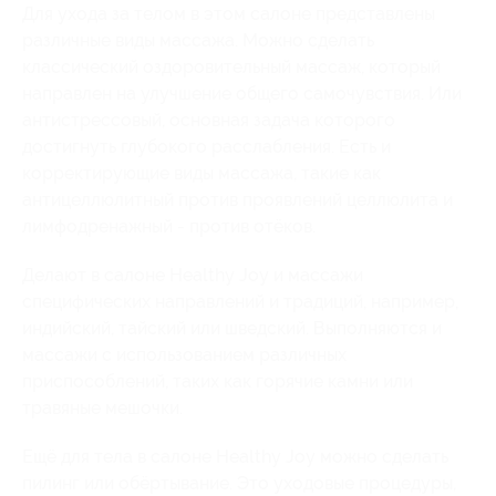
Для ухода за телом в этом салоне представлены
различные виды массажа. Можно сделать
классический оздоровительный массаж, который
направлен на улучшение общего самочувствия. Или
антистрессовый, основная задача которого
достигнуть глубокого расслабления. Есть и
корректирующие виды массажа, такие как
антицеллюлитный против проявлений целлюлита и
лимфодренажный - против отёков.
Делают в салоне Healthy Joy и массажи
специфических направлений и традиций, например,
индийский, тайский или шведский. Выполняются и
массажи с использованием различных
приспособлений, таких как горячие камни или
травяные мешочки.
Ещё для тела в салоне Healthy Joy можно сделать
пилинг или обёртывание. Это уходовые процедуры,