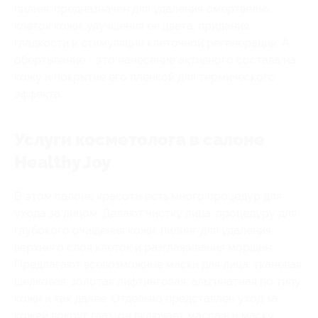
пилинг предназначен для удаления омертвелых
клеток кожи, улучшения её цвета, придания
гладкости и стимуляции клеточной регенерации. А
обёртывание - это нанесение активного состава на
кожу и покрытие его плёнкой для термического
эффекта.
Услуги косметолога в салоне
Healthy Joy
В этом салоне красоты есть много процедур для
ухода за лицом. Делают чистку лица, процедуру для
глубокого очищения кожи, пилинг для удаления
верхнего слоя клеток и разглаживания морщин.
Предлагают всевозможные маски для лица: тканевая
шёлковая, золотая лифтинговая, альгинатная по типу
кожи и так далее. Отдельно представлен уход за
кожей вокруг глаз, он включает массаж и маску.