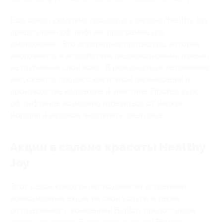
Ещё среди уходовых процедур в салоне Healthy Joy
представлен рф-лифтинг программа для
омоложения. Это аппаратная процедура, которая
заключается в воздействии радиоволновыми лучами
на глубинные слои кожи. В результате их нагревания
запускается процесс клеточной регенерации и
производства коллагена и эластина. Пройдя курс
рф-лифтинга, возможно избавиться от мелких
морщин и заломов, выровнять овал лица.
Акции в салоне красоты Healthy
Joy
Этот салон красоты периодически устраивает
всевозможные акции на свои услуги, а также
сотрудничает с компанией Biglion, предоставляя