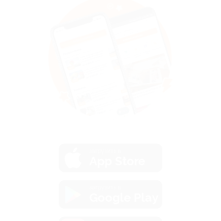
загрузить в
App Store
загрузить в
Google Play