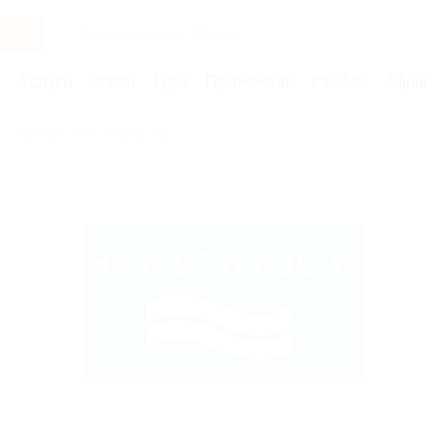
Услуги
Отели
Туры
Промокоды
Кэшбэк
Афиша 
Бренды
Healthy Joy