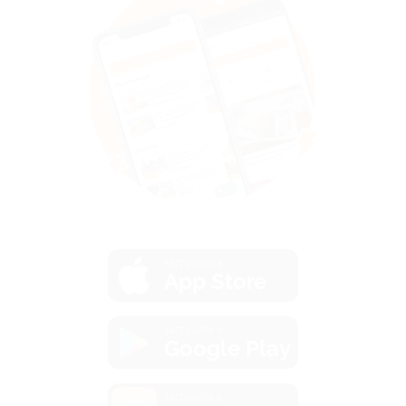
загрузить в
App Store
загрузить в
Google Play
загрузить в