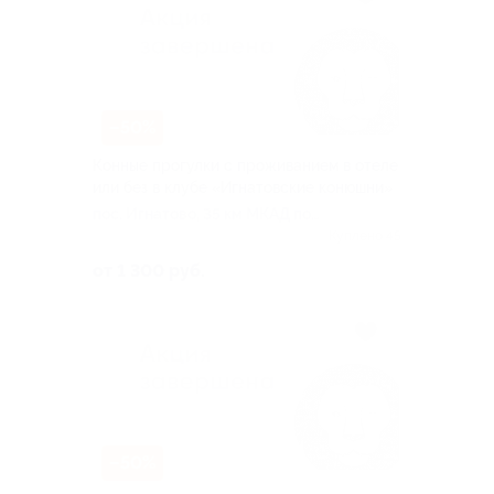
–50%
Конные прогулки с проживанием в отеле
или без в клубе «Игнатовские конюшни»
пос. Игнатово, 35 км МКАД по
Дмитровскому ш, д. 35
Куплено 45
от 1 300 руб.
–50%