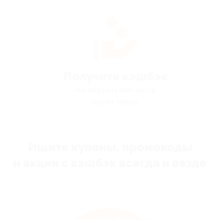
Получите кэшбэк
мы вернём вам часть
денег назад
Ищите купоны, промокоды
и акции с кэшбэк всегда и везде