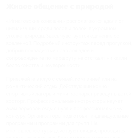
Живое общение с природой
«Игнатовские конюшни» располагаются вдали от
цивилизации, среди лесов и полей, в укромном
уголке природы. Здесь чувствуется единение со
вселенной. Подробный инструктаж перед прогулкой,
добрый покладистый нрав лошадей и
сопровождение по маршруту не отставят ни капли
беспокойства и неуверенности.
Приезжайте в клуб с семьей, компанией или на
романтический отдых. Действующий конно-
спортивный лагерь и мини-зоопарк приведут в детей
восторг. Профессиональные инструкторы научат
азам верховой езды с нуля и профессиональному
конкуру. Организаторы подготовят индивидуальные
программы и программы для групп. На
многодневные туры действуют скидки, проводятся