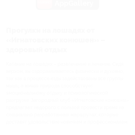
AppGallery
Прогулки на лошадях от
«Игнатовских конюшен» –
здоровый отдых
Катание на лошадях – развлечение и лечение. Сидя
верхом, вы оздоравливаетесь физически и духовно,
так как в процессе езды задействованы все группы
мышц, а живая природа способствует
эмоциональному отдыху и психологической
разгрузке. Загородный клуб «Игнатовские конюшни»
предлагает недорого с пользой провести время на
специально разработанных маршрутах, которые
доставят удовольствие новичкам и профессионалам.