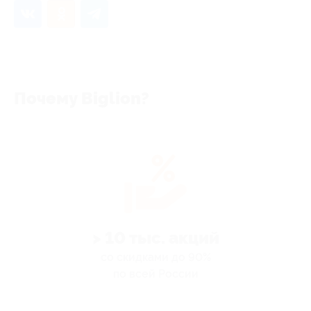
Почему Biglion?
> 10 тыс. акций
со скидками до 90%
по всей России