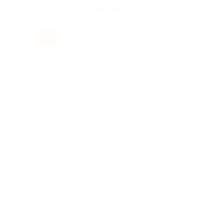
росы и ответы
+7 495 649-649-1
Вход
/
Регистрация