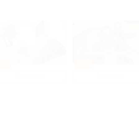
80%
-50%
Диагностика
Развлечения