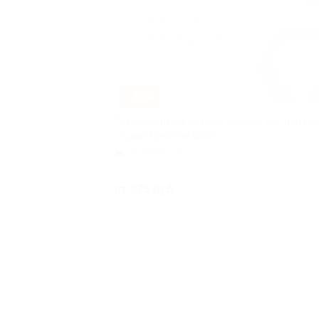
–85%
Перманентный макияж бровей, век или губ
студии красоты iLook
Чкаловская
Купле
от 975 руб.