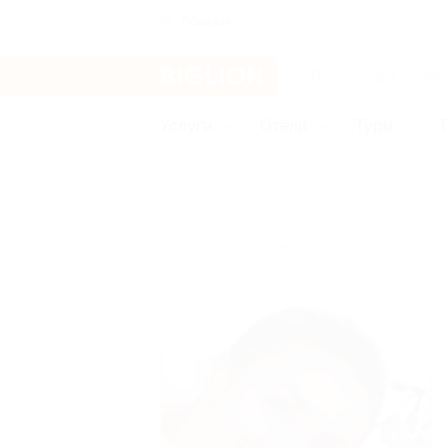
Абакан
Услуги
Отели
Туры
Бренды
iLook