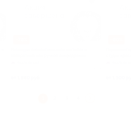
–78%
–80%
 в
Инъекции липолитического коктейля и
Перманентны
аппаратный или ручной лимфодренаж
студии крас
Чкаловская
Чкаловск
но 5
Куплено 4
от 1 980 руб.
от 1 500 р
1
2
3
4