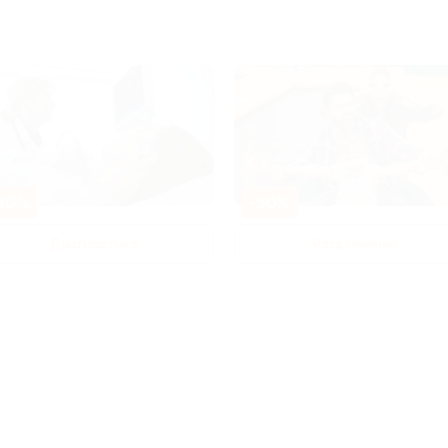
80%
-50%
Диагностика
Развлечения