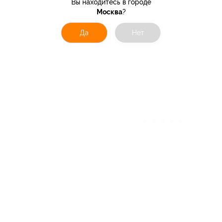
Вы находитесь в городе
Москва
?
Да
Нет
★
★
★
★
★