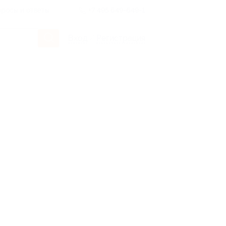
росы и ответы
+7 495 649-649-1
Вход
/
Регистрация