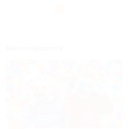
1
Вам понравится
-50%