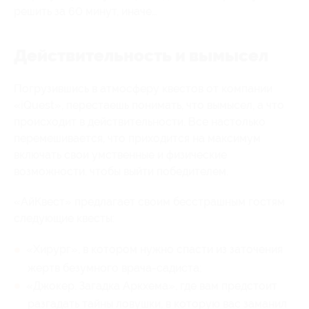
решить за 60 минут, иначе…
Действительность и вымысел
Погрузившись в атмосферу квестов от компании
«iQuest», перестаешь понимать, что вымысел, а что
происходит в действительности. Все настолько
перемешивается, что приходится на максимум
включать свои умственные и физические
возможности, чтобы выйти победителем.
«АйКвест» предлагает своим бесстрашным гостям
следующие квесты:
«Хирург», в котором нужно спасти из заточения
жертв безумного врача-садиста;
«Джокер. Загадка Аркхема», где вам предстоит
разгадать тайны ловушки, в которую вас заманил