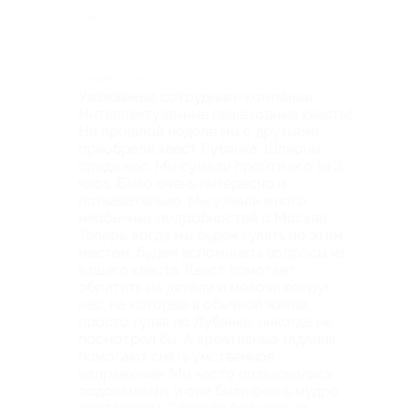
Недостатки
-
Комментарий
Уважаемые сотрудники компании
Интеллектуальные пешеходные квесты!
На прошлой неделе мы с друзьями
приобрели квест Лубянка: Шпионы
среди нас. Мы сумели пройти его за 3
часа. Было очень интересно и
познавательно. Мы узнали много
необычных подробностей о Москве.
Теперь, когда мы будем гулять по этим
местам, будем вспоминать вопросы из
вашего квеста. Квест помогает
обратить на детали и мелочи вокруг
нас, на которые в обычной жизни,
просто гуляя по Лубянке, никогда не
посмотрел бы. А креативные задания
помогают снять умственное
напряжение. Мы часто пользовались
подсказками, и они были очень мудро