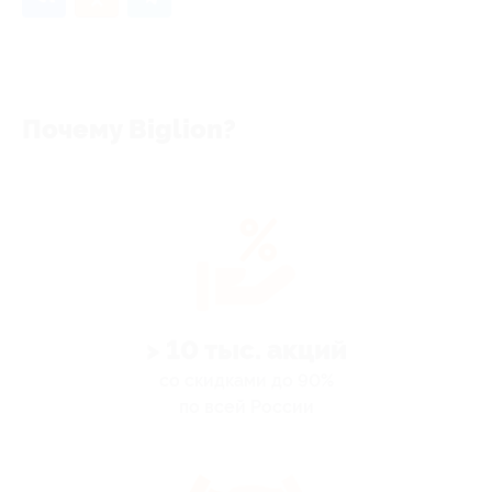
Почему Biglion?
> 10 тыс. акций
со скидками до 90%
по всей России