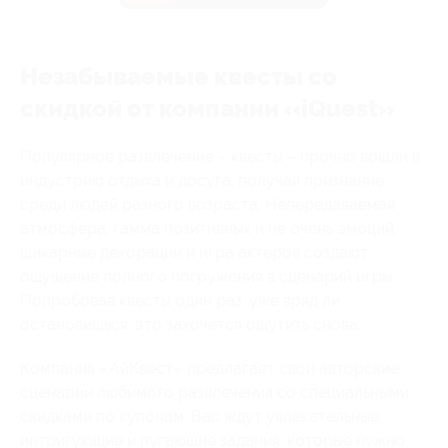
Незабываемые квесты со
скидкой от компании «iQuest»
Популярное развлечение – квесты – прочно вошли в
индустрию отдыха и досуга, получая признание
среди людей разного возраста. Непередаваемая
атмосфера, гамма позитивных и не очень эмоций,
шикарные декорации и игра актеров создают
ощущение полного погружения в сценарий игры.
Попробовав квесты один раз, уже вряд ли
остановишься: это захочется ощутить снова.
Компания «АйКвест» предлагает свои авторские
сценарии любимого развлечения со специальными
скидками по купонам. Вас ждут увлекательные,
интригующие и пугающие задания, которые нужно