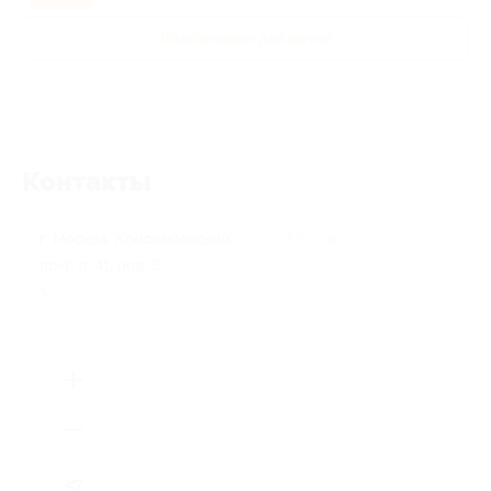
Развлечения для детей
Контакты
г. Москва, Комсомольский
г. Москва
пр-т, д. 41, под. 5
\