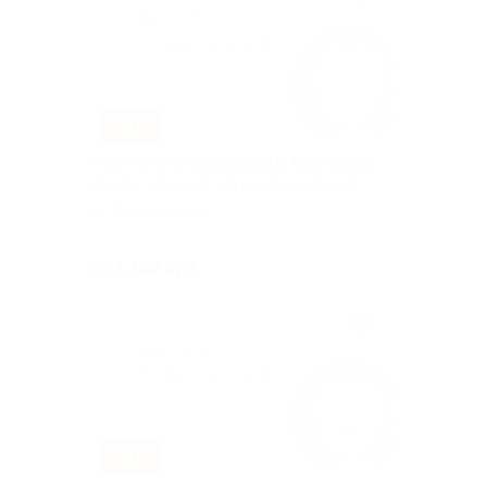
–50%
Участие в устрашающем и леденящем
квесте «Хирург» от компании iQuest
Фрунзенская
Куплено 223
от 1 750 руб.
–50%