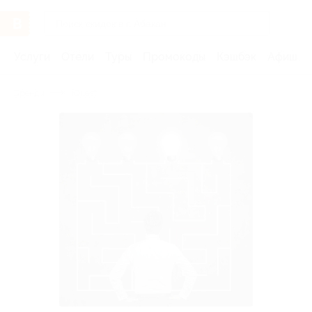
Услуги
Отели
Туры
Промокоды
Кэшбэк
Афиша 
Бренды
iQuest