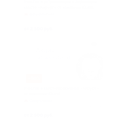
Участие в устрашающем и леденящем
квесте «Хирург» от компании iQuest
Фрунзенская
Куплено 59
от 2 500 руб.
–50%
Участие в квест-перфомансе «Хирург»
от компании iQuest
Спортивная
Куплено 30
от 2 500 руб.