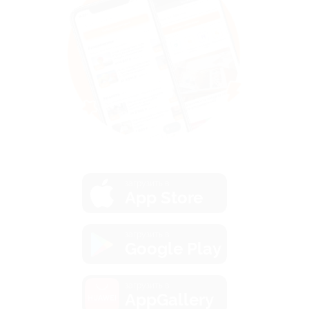
загрузить в
App Store
загрузить в
Google Play
загрузить в
AppGallery