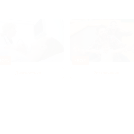
80%
-50%
Диагностика
Развлечения