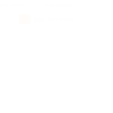
росы и ответы
+7 495 649-649-1
Вход
/
Регистрация