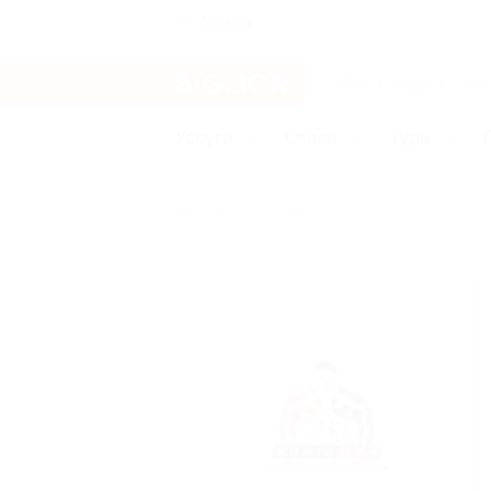
Абакан
Услуги
Отели
Туры
Бренды
Konig Gym