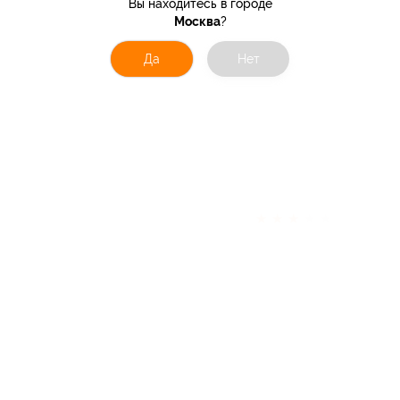
Вы находитесь в городе
Москва
?
Да
Нет
★
★
★
★
★