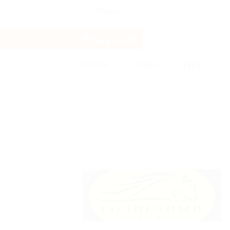
Абакан
Услуги
Отели
Туры
Бренды
Конный дворик