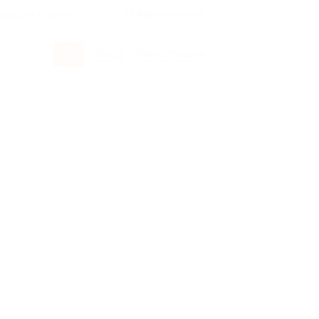
росы и ответы
+7 495 649-649-1
Вход
/
Регистрация