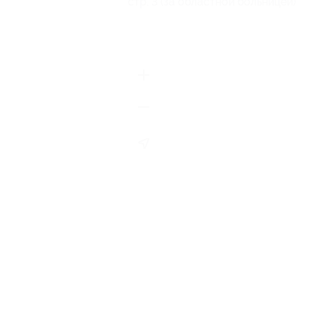
стр. 3 (за областной больницей)