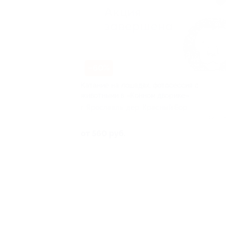
–60%
Катание на лошадях, фотосессия с
животными в «Конном дворике»
г. Ярославль, дер. Красный Бор
Купле
от 560 руб.