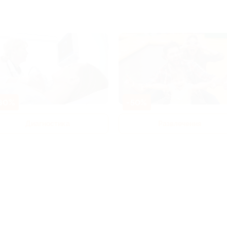
80%
-50%
Диагностика
Развлечения