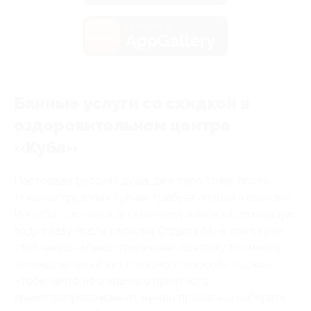
загрузить в
AppGallery
Банные услуги со скидкой в
оздоровительном центре
«Куба»
Настоящая русская душа, да и тело тоже, после
тяжелых трудовых будней требует отдыха в парилке.
И чтобы с веником, а также окунанием в прохладную
воду сразу после парилки. Отдых в бане или сауне
стал национальной традицией, поэтому так много
последователей это полезного способа отдыха.
Чтобы ничто не омрачило приятного
времяпрепровождения, нужно правильно выбирать