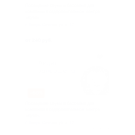
Посещение сауны и бассейна для
компании в оздоровительном центре
«Куба»
г. Тверь, Седова ул, д. 57
Куплено 92
от 240 руб.
–60%
Посещение сауны и бассейна для
компании в оздоровительном центре
«Куба»
г. Тверь, Седова ул, д. 57
Куплено 64