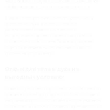
место отдыха. И сауна в оздоровительном центре
«Куба» подходит для этого как нельзя кстати.
В вашем распоряжении окажется ухоженная и
просторная сауна, в которой можно с
удовольствием попариться и весело и
непринужденно провести время с друзьями за
столиком. А чтобы картина была еще радужнее,
обратите внимание на специальные скидки по
купонам на услуги центра.
Отдых для тела и духа на
выгодных условиях
Отдых в сауне станет хорошим способом отметить
праздник в узком кругу друзей и близких, обсудить
насущные вопросы с коллегами в непринужденной
обстановке, да и просто провести время весело и с