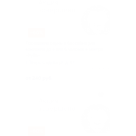
–60%
Посещение сауны и бассейна для
компании до 4 или 6 человек в центре
«Куба»
г. Тверь, Седова ул, д. 57
Куплено 331
от 240 руб.
–60%