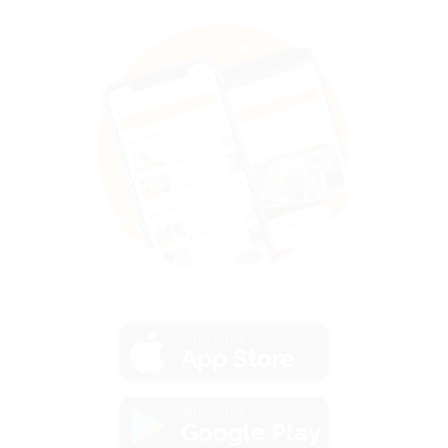
загрузить в
App Store
загрузить в
Google Play