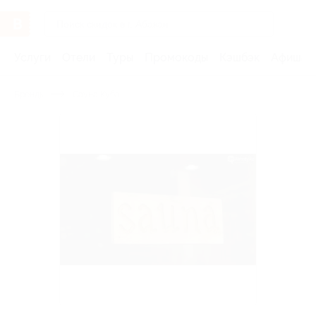
Услуги
Отели
Туры
Промокоды
Кэшбэк
Афиша 
Бренды
Сауна Куба