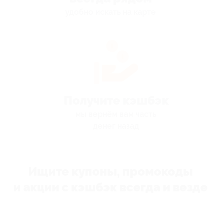
удобно искать на карте
Получите кэшбэк
мы вернём вам часть
денег назад
Ищите купоны, промокоды
и акции с кэшбэк всегда и везде