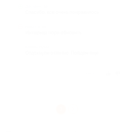
Достоинства
Спасибо, все очень понравилось.
Недостатки
Интерьер пора обновить.
Комментарий
Отдохнули отлично. Пойдем еще.
Отзыв полезен?
1