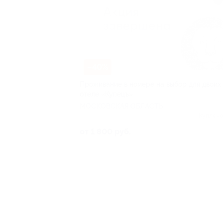
–40%
Проживание в номере на выбор для двоих 
отеле «Купецъ»
МОСКОВСКАЯ ОБЛАСТЬ
Куплено
от 1 800 руб.