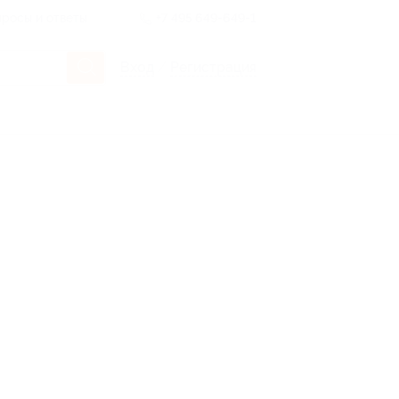
росы и ответы
+7 495 649-649-1
Вход
/
Регистрация