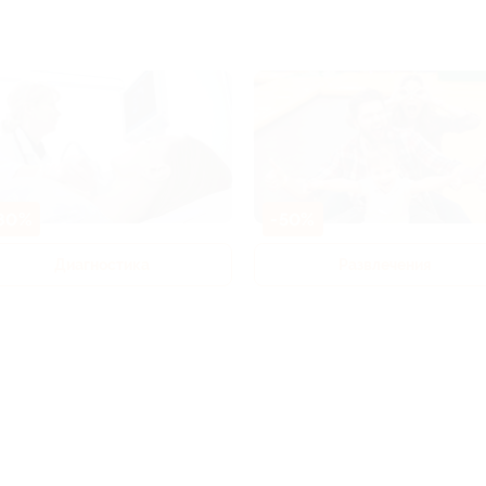
80%
-50%
Диагностика
Развлечения