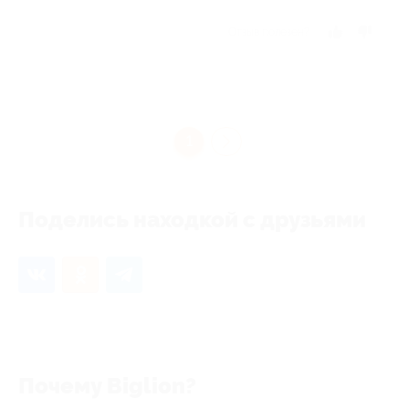
Отзыв полезен?
1
Поделись находкой с друзьями
Почему Biglion?