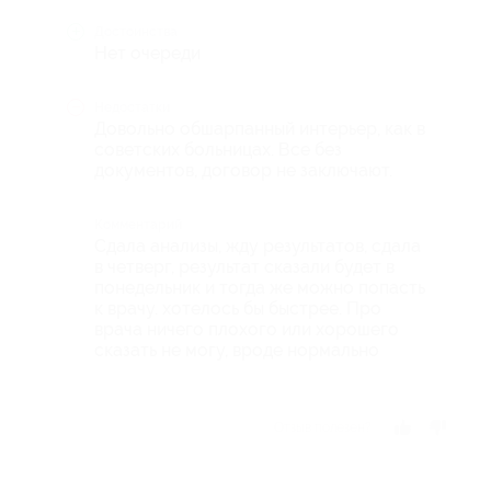
Достоинства
Нет очереди
Недостатки
Довольно обшарпанный интерьер, как в
советских больницах. Все без
документов, договор не заключают.
Комментарий
Сдала анализы, жду результатов, сдала
в четверг, результат сказали будет в
понедельник и тогда же можно попасть
к врачу. хотелось бы быстрее. Про
врача ничего плохого или хорошего
сказать не могу, вроде нормально
Отзыв полезен?