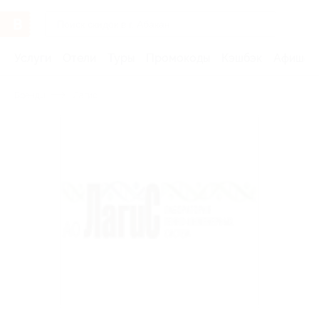
Услуги
Отели
Туры
Промокоды
Кэшбэк
Афиша 
Бренды
Лагис