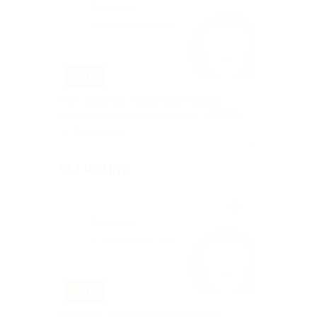
–60%
ПЦР-комплекс и диагностическое
обследование для женщин от «ЛАГИС»
Каширская
Куплено 18
от 1 060 руб.
–50%
Комплекс ПЦР-исследований или