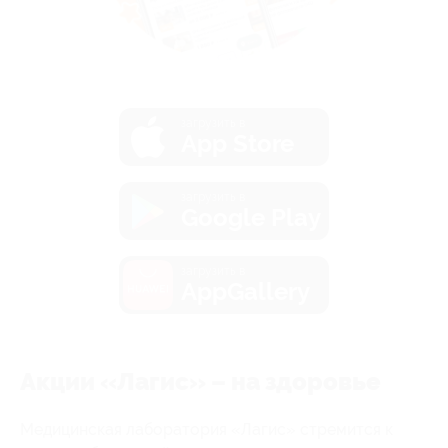
загрузить в
App Store
загрузить в
Google Play
загрузить в
AppGallery
Акции «Лагис» – на здоровье
Медицинская лаборатория «Лагис» стремится к