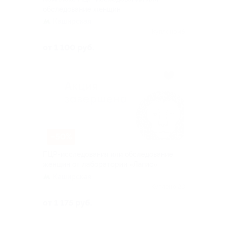
обследование женщин
Каширская
Куплено 45
от 1 100 руб.
–50%
ПЦР-исследования или обследование
женщин от лаборатории «Лагис»
Каширская
Куплено 20
от 1 175 руб.