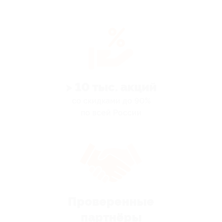
> 10 тыс. акций
со скидками до 90%
по всей России
Проверенные
партнёры