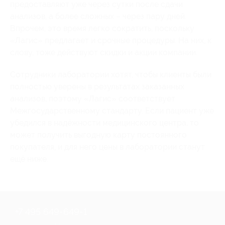
предоставляют уже через сутки после сдачи
анализов, а более сложных – через пару дней.
Впрочем, это время легко сократить, поскольку
«Лагис» предлагает и срочные процедуры. На них, к
слову, тоже действуют скидки и акции компании.
Сотрудники лаборатории хотят, чтобы клиенты были
полностью уверены в результатах заказанных
анализов, поэтому «Лагис» соответствует
Межгосударственному стандарту. Если пациент уже
убедился в надёжности медицинского центра, то
может получить выгодную карту постоянного
покупателя, и для него цены в лаборатории станут
ещё ниже.
+7 495 649-649-1