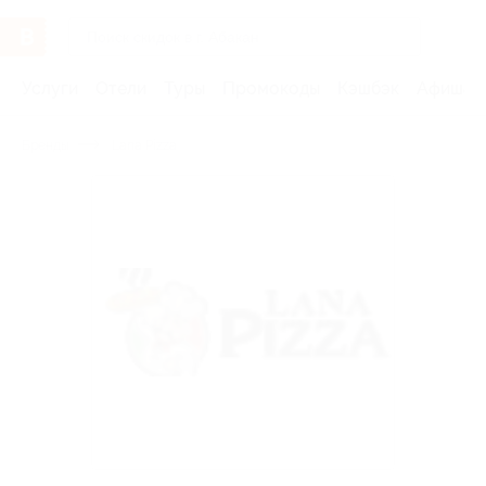
Услуги
Отели
Туры
Промокоды
Кэшбэк
Афиша 
Бренды
Lana Pizza