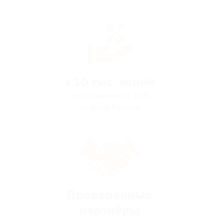
> 10 тыс. акций
со скидками до 90%
по всей России
Проверенные
партнёры