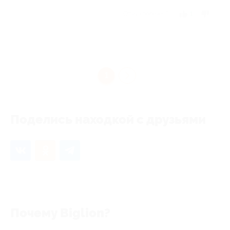
Отзыв полезен?
1
1
Поделись находкой с друзьями
Почему Biglion?