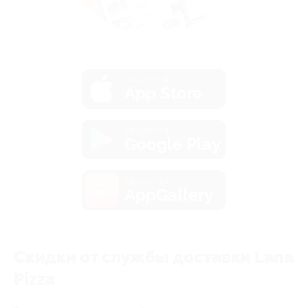
загрузить в
App Store
загрузить в
Google Play
загрузить в
AppGallery
Скидки от службы доставки Lana
Pizza