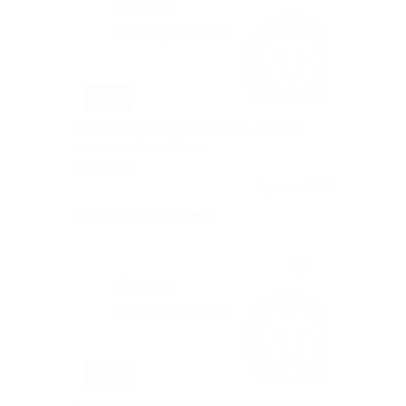
–60%
Скидки 60% доставка пиццы, пасты и
салатов в Lana Pizza
г. Москва
Куплено 1 233
100 руб.
скидка 60% за
–50%