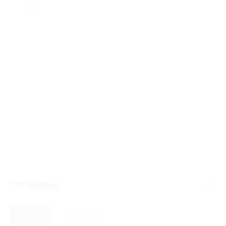
Отзывы
Новые
Полезные