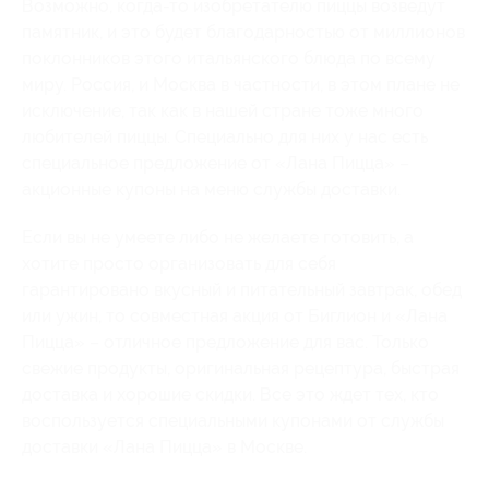
Возможно, когда-то изобретателю пиццы возведут
памятник, и это будет благодарностью от миллионов
поклонников этого итальянского блюда по всему
миру. Россия, и Москва в частности, в этом плане не
исключение, так как в нашей стране тоже много
любителей пиццы. Специально для них у нас есть
специальное предложение от «Лана Пицца» –
акционные купоны на меню службы доставки.
Если вы не умеете либо не желаете готовить, а
хотите просто организовать для себя
гарантировано вкусный и питательный завтрак, обед
или ужин, то совместная акция от Биглион и «Лана
Пицца» – отличное предложение для вас. Только
свежие продукты, оригинальная рецептура, быстрая
доставка и хорошие скидки. Все это ждет тех, кто
воспользуется специальными купонами от службы
доставки «Лана Пицца» в Москве.