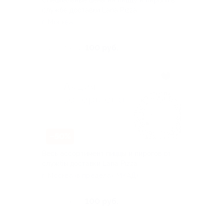
Специальные цены на пиццу и пироги в
службе доставки Lana Pizza
г. Москва
Куплено 166
100 руб.
скидка 50% за
–50%
Весь ассортимент пиццы и пирогов от
службы доставки Lana Pizza
г. Москва (в пределах МКАД)
Куплено 84
100 руб.
скидка 50% за