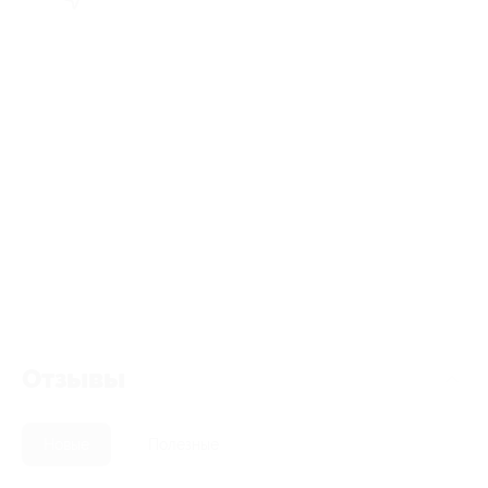
Отзывы
Новые
Полезные