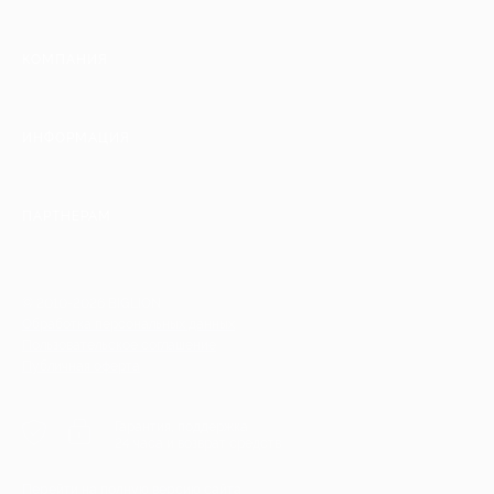
КОМПАНИЯ
ИНФОРМАЦИЯ
ПАРТНЕРАМ
© 2010-2026 BIGLION
Обработка персональных данных
Пользовательское соглашение
Публичная оферта
Гарантия, поддержка
24 часа и возврат средств
Перейти на полную версию сайта