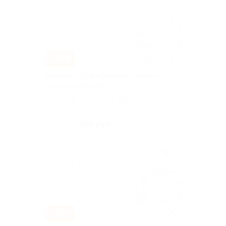
–70%
Легкий пар для приятного отдыха! 2 часа
в сауне за 480 руб.
г. Ярославль, Московский пр-д
б-р, д. 1
Куплено 242
480 руб.
1 600 руб.
–50%