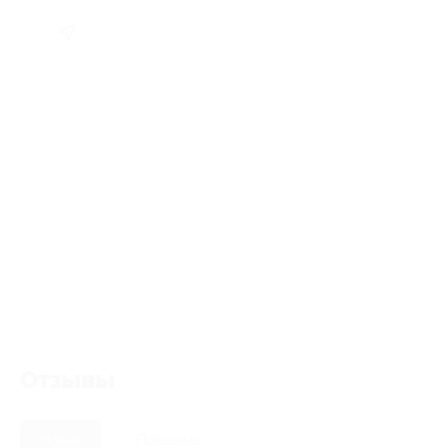
Отзывы
Новые
Полезные