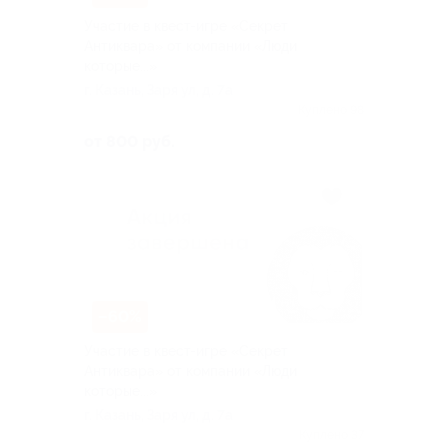
Участие в квест-игре «Секрет
Антиквара» от компании «Люди
которые...»
г. Казань, Заря ул, д. 7а
Куплено 98
от 800 руб.
–60%
Участие в квест-игре «Секрет
Антиквара» от компании «Люди
которые...»
г. Казань, Заря ул, д. 7а
Куплено 37