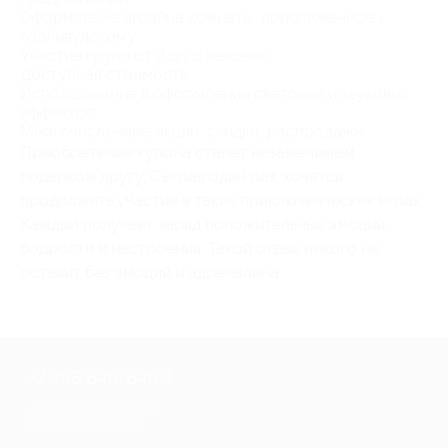
Оформление дизайна комнаты, приближенное к
голливудскому;
Участие групп от 2 до 6 человек;
Доступная стоимость;
Использование в оформлении световых и звуковых
эффектов;
Многочисленные акции, скидки, распродажи.
Приобретение купона станет незаменимым
подарком другу. Сыграв один раз, хочется
продолжить участие в таких приключенческих играх.
Каждый получает заряд положительных эмоций,
бодрости и настроения. Такой отдых никого не
оставит без эмоций и адреналина.
+7 495 649-649-1
Для звонка из Москвы
и регионов России