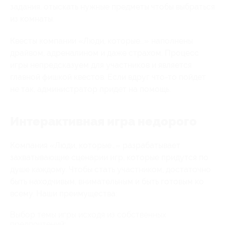
задания, отыскать нужные предметы чтобы выбраться
из комнаты.
Квесты компании «Люди, которые…» наполнены
драйвом, адреналином и даже страхом. Процесс
игры непредсказуем для участников и является
главной фишкой квестов. Если вдруг что-то пойдет
не так, администратор придет на помощь.
Интерактивная игра недорого
Компания «Люди, которые…» разрабатывает
захватывающие сценарии игр, которые придутся по
душе каждому. Чтобы стать участником, достаточно
быть находчивым, внимательным и быть готовым ко
всему. Наши преимущества:
Выбор темы игры исходя из собственных
предпочтений;