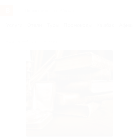
Услуги
Отели
Туры
Промокоды
Кэшбэк
Афиша 
Бренды
Люди, которые...