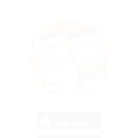
загрузить в
App Store