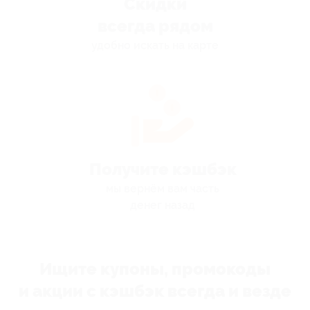
Скидки
всегда рядом
удобно искать на карте
Получите кэшбэк
мы вернём вам часть
денег назад
Ищите купоны, промокоды
и акции с кэшбэк всегда и везде