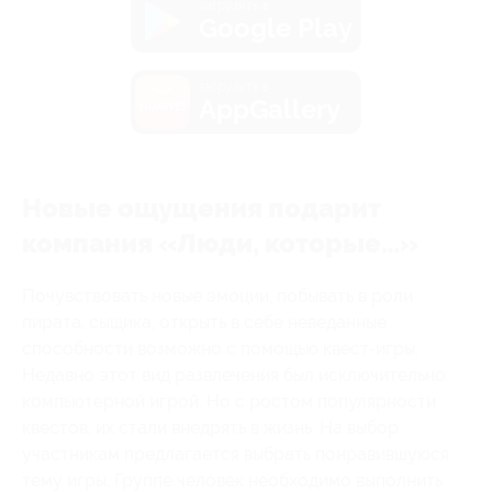
загрузить в
Google Play
загрузить в
AppGallery
Новые ощущения подарит
компания «Люди, которые…»
Почувствовать новые эмоции, побывать в роли
пирата, сыщика, открыть в себе неведанные
способности возможно с помощью квест-игры.
Недавно этот вид развлечения был исключительно
компьютерной игрой. Но с ростом популярности
квестов, их стали внедрять в жизнь. На выбор
участникам предлагается выбрать понравившуюся
тему игры. Группе человек необходимо выполнить