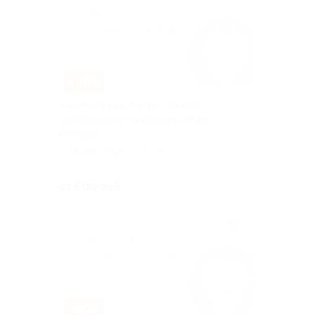
–60%
Участие в квест-игре «Секрет
Антиквара» от компании «Люди
которые...»
г. Казань, Заря ул, д. 7а
Куплено 122
от 600 руб.
–60%