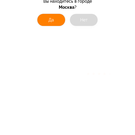
Вы находитесь в городе
Москва
?
Да
Нет
★
★
★
★
★