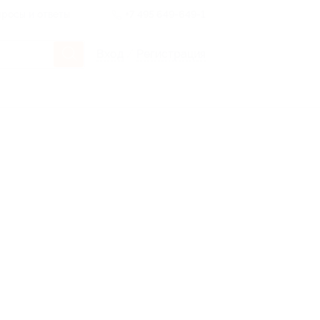
росы и ответы
+7 495 649-649-1
Вход
/
Регистрация