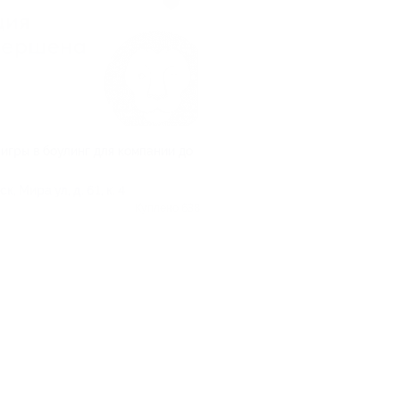
 игры в боулинг для компании до
к, Мира ул, д. 61, к. 4
Куплено 638