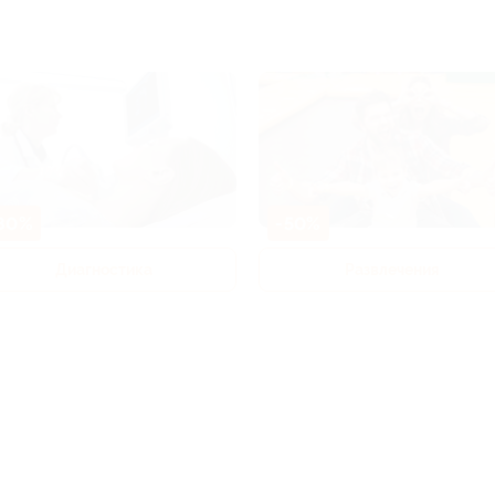
80%
-50%
Диагностика
Развлечения