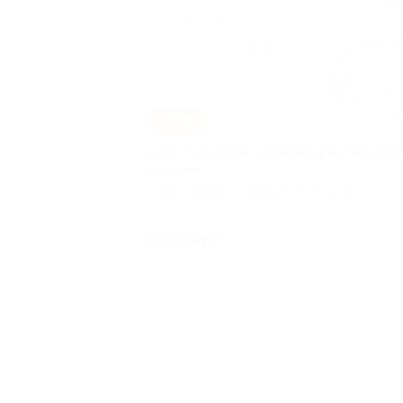
–77%
2 или 3 часа игры в боулинг для компании 
6 человек
г. Новосибирск, Мира ул, д. 61, к. 4
Куплено
от 345 руб.