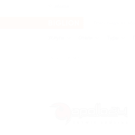
Абакан
Услуги
Отели
Туры
Бренды
M-61