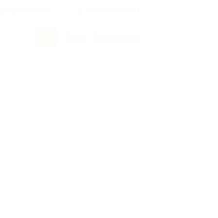
росы и ответы
+7 495 649-649-1
Вход
/
Регистрация