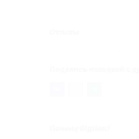
Отзывы
Еще нет 
Поделись находкой с д
Почему Biglion?