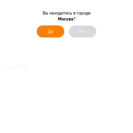
Вы находитесь в городе
Москва
?
Да
Нет
отзывов, станьте первым!
рузьями