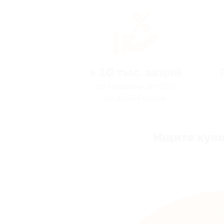
> 10 тыс. акций
со скидками до 90%
по всей России
Ищите купо