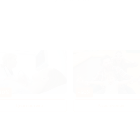
80%
-50%
Диагностика
Развлечения