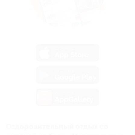
загрузить в
App Store
загрузить в
Google Play
загрузить в
AppGallery
Оздоровительный отдых со