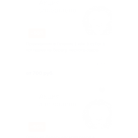
–50%
Проживание в течение 1 или 3 суток в
коттедже на берегу лесного озера
Куплено 7
от 700 руб.
–60%
Отдых на берегу лесного озера в