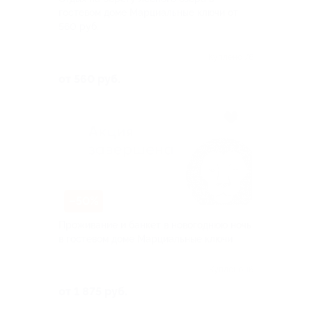
гостевом доме Марциальные ключи от
560 руб.
Куплено 76
от 560 руб.
–50%
Проживание и банкет в новогоднюю ночь
в гостевом доме Марциальные ключи
Куплено 16
от 1 875 руб.