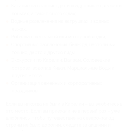
Катание на велосипедах и квадроциклах, лыжах и
коньках, а также снегоходах;
Водные развлечения на ватрушках и водных
лыжах;
Рыбалка с весельной или моторной лодки;
Спортивные развлечения: бильярд, настольный
теннис, дартс и другие виды;
Экскурсии по Карелии: Валаам, Соловецкие
острова, водопад Кивач, Марциальные Воды и
другие места;
Организация семейных и корпоративных
праздников.
Если вы никогда не были в Карелии – вы влюбитесь в
это место. Если вы приехали не в первый раз – уже
влюбились. Чтобы путешествие на северо-запад
страны не было дорогим, следите за акциями и