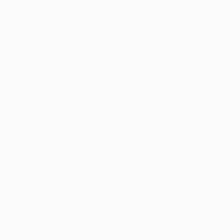
КОМПАНИЯ
ИНФОРМАЦИЯ
ПАРТНЕРАМ
© 2010-2026 BIGLION
Обработка персональных данных
Пользовательское соглашение
Публичная оферта
Гарантия, поддержка
24 часа и возврат средств
Перейти на полную версию сайта