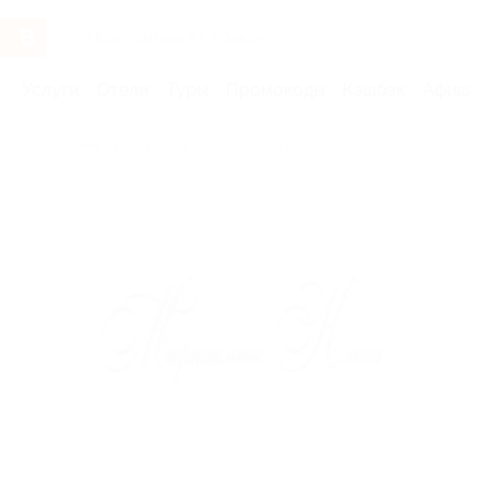
Услуги
Отели
Туры
Промокоды
Кэшбэк
Афиша 
Бренды
База отдыха Марциальные ключи