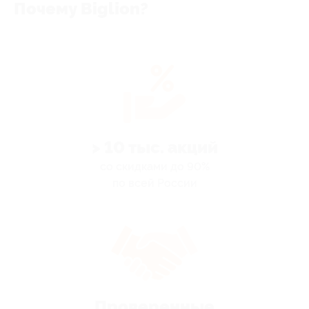
Почему Biglion?
> 10 тыс. акций
со скидками до 90%
по всей России
Проверенные