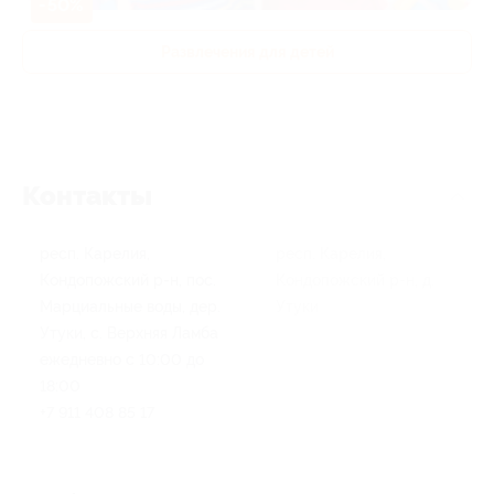
-50%
Развлечения для детей
Контакты
респ. Карелия,
респ. Карелия,
Кондопожский р-н, пос.
Кондопожский р-н, д.
Марциальные воды, дер.
Утуки
Утуки, с. Верхняя Ламба
ежедневно с 10:00 до
18:00
+7 911 408 85 17