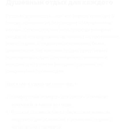
Душевный отдых для каждого
Русская душевность – вот что первое приходит в
голову, приезжая на базу отдыха «Марциальные
ключи». От красоты местной природы замирает
сердце, и это ощущение не покинет на протяжении
всего отдыха. А рядом расположились блага
цивилизации, без которых трудно представить
полноценный отдых современного человека и
которые доступны на выгодных условиях по
специальным промокодам.
Здесь вас с удовольствием ждут:
Комфортные номера «для двоих» и больших
компаний, а также коттедж;
Русская дровяная баня с березовым веником,
кадушкой для обливания и комнатой отдыха с
музыкальной техникой;