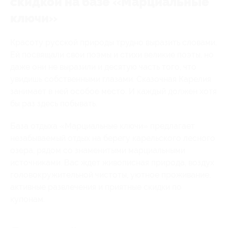
скидкой на базе «Марциальные
ключи»
Красоту русской природы трудно выразить словами.
Ей посвящали свои поэмы и стихи великие поэты, но
даже они не выразили и десятую часть того, что
увидишь собственными глазами. Сказочная Карелия
занимает в ней особое место. И каждый должен хотя
бы раз здесь побывать.
База отдыха «Марциальные ключи» предлагает
незабываемый отдых на берегу карельского лесного
озера, рядом со знаменитыми марциальными
источниками. Вас ждет живописная природа, воздух
головокружительной чистоты, уютное проживание,
активные развлечения и приятные скидки по
купонам.