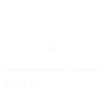
-
Отзыв полезен?
2
1
Поделись находкой с друзьями