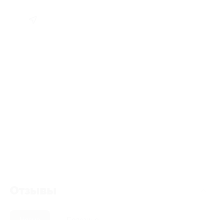
Отзывы
Новые
Полезные