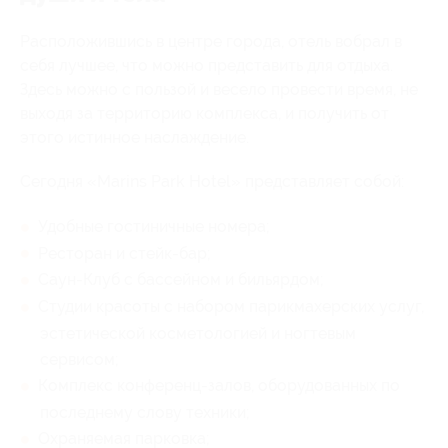
Расположившись в центре города, отель вобрал в
себя лучшее, что можно представить для отдыха.
Здесь можно с пользой и весело провести время, не
выходя за территорию комплекса, и получить от
этого истинное наслаждение.
Сегодня «Marins Park Hotel» представляет собой:
Удобные гостиничные номера;
Ресторан и стейк-бар;
Саун-Клуб с бассейном и бильярдом;
Студии красоты с набором парикмахерских услуг,
эстетической косметологией и ногтевым
сервисом;
Комплекс конференц-залов, оборудованных по
последнему слову техники;
Охраняемая парковка;