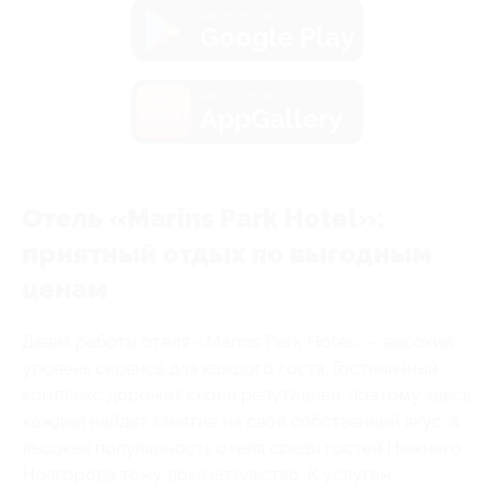
загрузить в
Google Play
загрузить в
AppGallery
Отель «Marins Park Hotel»:
приятный отдых по выгодным
ценам
Девиз работы отеля «Marins Park Hotel» – высокий
уровень сервиса для каждого гостя. Гостиничный
комплекс дорожит своей репутацией, поэтому здесь
каждый найдет занятие на свой собственный вкус, а
высокая популярность отеля среди гостей Нижнего
Новгорода тому доказательство. К услугам