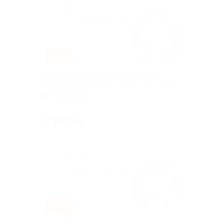
–60%
Отдых в финской парной и турецком
хаммаме в саун-клубе Marins Park Hotel
Московская
Куплено 80
от 960 руб.
–65%