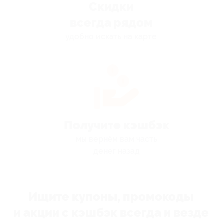
Скидки
всегда рядом
удобно искать на карте
Получите кэшбэк
мы вернём вам часть
денег назад
Ищите купоны, промокоды
и акции с кэшбэк всегда и везде