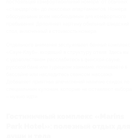
постояльцев комфортабельные номера: от обычных
«стандартов» до люксовых апартаментов. Номера
оборудованы всем необходимым для комфортного
пребывания. Дополняет картину обильный шведский
стол, включенный в стоимость номера.
Отдельного внимания заслуживает банный комплекс
«Саун-Клуб», входящий в структуру отеля. Здесь вы
с удовольствием расслабитесь в финской сауне,
русской бане или турецком хаммаме, поплаваете в
бассейне или насладитесь сеансом массажа.
Добавляет приятных впечатлений наличие скидок по
специальным купонам, которые не оставляют выбора
– нужно идти.
Гостиничный комплекс «Marins
Park Hotel»: полезный отдых для
души и тела