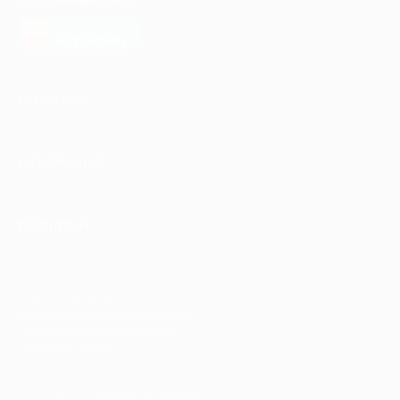
загрузить в
AppGallery
КОМПАНИЯ
ИНФОРМАЦИЯ
ПАРТНЕРАМ
© 2010-2026 BIGLION
Обработка персональных данных
Пользовательское соглашение
Публичная оферта
Гарантия, поддержка