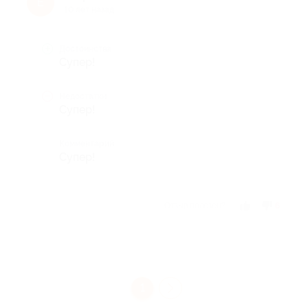
Е
10 лет назад
Достоинства
Супер!
Недостатки
Супер!
Комментарий
Супер!
Отзыв полезен?
6
1