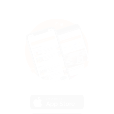
загрузить в
App Store