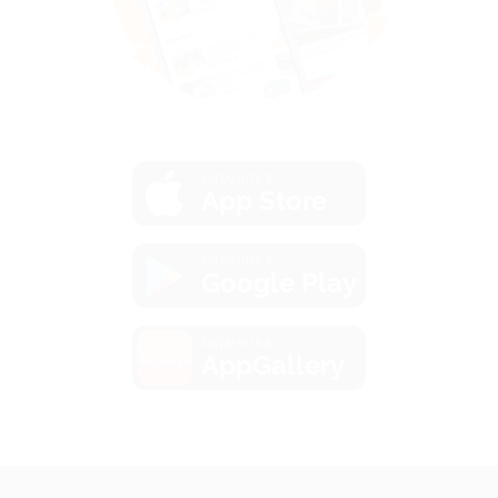
загрузить в
App Store
загрузить в
Google Play
загрузить в
AppGallery