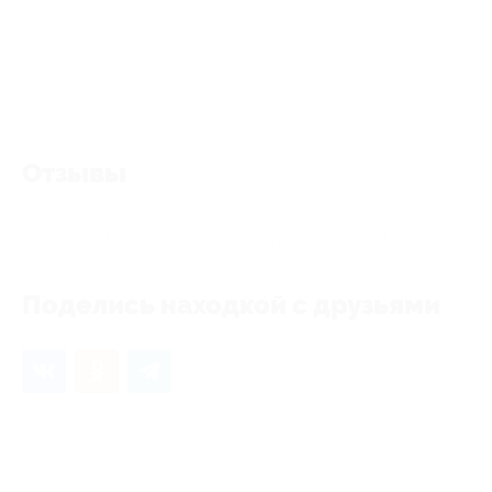
Отзывы
Еще нет отзывов, станьте первым!
Поделись находкой с друзьями