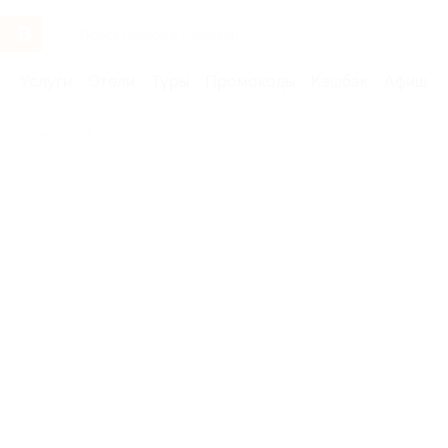
Услуги
Отели
Туры
Промокоды
Кэшбэк
Афиша 
Бренды