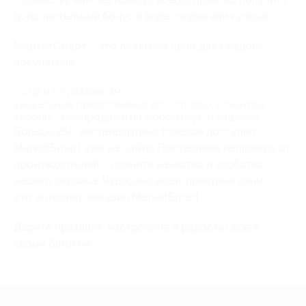
дополнительный бонус в виде скидки или купона.
МаркетСмарт – это лояльные цены для каждого
покупателя:
скидки к праздникам;
уникальные предложения для оптовых клиентов;
купоны - распродажи на любой вкус и кошелек.
Больше 250 нестандартных товаров доступно с
MarketSmart уже на сайте. Поставляем напрямую от
производителей – оцените качество и удобство
нашего сервиса. Чудесные вещи, приятные цены –
это интернет-магазин MarketSmart.
Дарите праздник, настроение и радость себе и
своим близким.