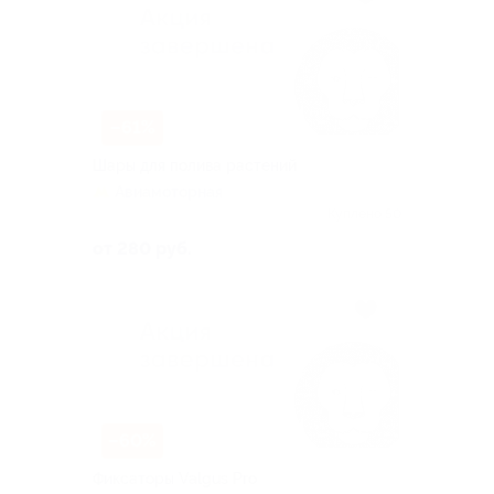
–61%
Шары для полива растений
Авиамоторная
Куплено 50
от 280 руб.
–60%
Фиксаторы Valgus Pro