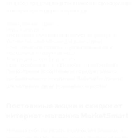
На выбор представлены тематические своеобразные
и интересные подарки и сувениры:
Электронные гаджеты;
Игры и игрушки;
Настольные светильники и небесные фонарики;
Уютные бытовые мелочи для дома и дачи;
Романтические подарки и удивительные вещи;
Настольные и наручные часы;
Товары для спорта и красоты;
Приспособления для автомобиля и велосипеда.
Разнообразие ассортимента порадует самого
требовательного покупателя. Выбирайте презент
для маленьких детей и серьезных взрослых.
Постоянные акции и скидки от
интернет-магазина MarketSmart
Неважно себе Вы дарите подарок или близкому, к
торжеству или без повода, всегда приятно получить