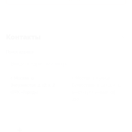
Контакты
Поиск адреса
г. Москва, ш.
г. Москва, 1-я улица
Энтузиастов, д. 12, к. 2
Бухвостова, д. 12/11, к. 13
(ТРК «Город»)
(институт Ниидар), оф.
210