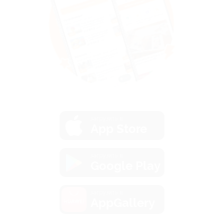
загрузить в
App Store
загрузить в
Google Play
загрузить в
AppGallery