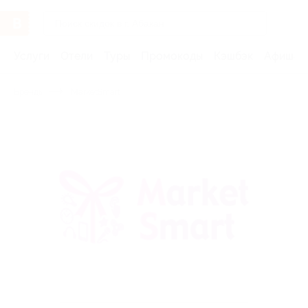
Услуги
Отели
Туры
Промокоды
Кэшбэк
Афиша 
Бренды
MarketSmart