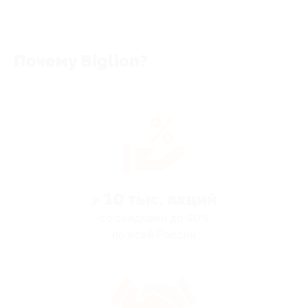
Почему Biglion?
> 10 тыс. акций
со скидками до 90%
по всей России