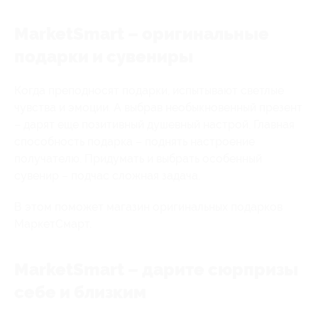
MarketSmart – оригинальные
подарки и сувениры
Когда преподносят подарки, испытывают светлые
чувства и эмоции. А выбрав необыкновенный презент
– дарят еще позитивный душевный настрой. Главная
способность подарка – поднять настроение
получателю. Придумать и выбрать особенный
сувенир – подчас сложная задача.
В этом поможет магазин оригинальных подарков
МаркетСмарт.
MarketSmart – дарите сюрпризы
себе и близким