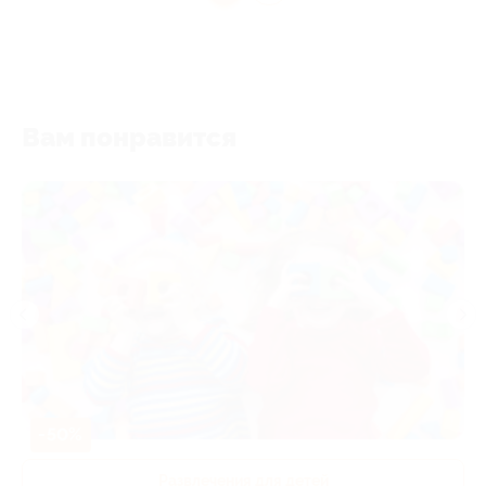
Вам понравится
-50%
Развлечения для детей