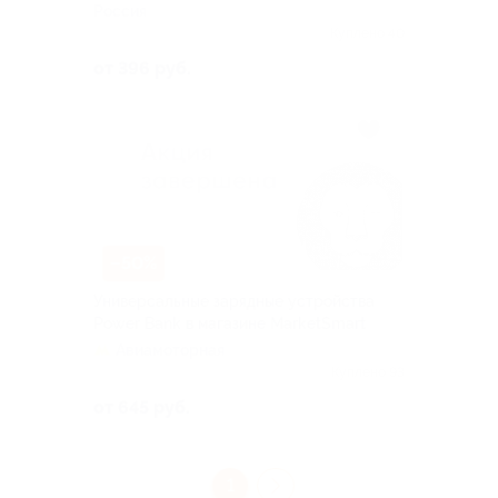
Россия
Куплено 40
от 396 руб.
–50%
Универсальные зарядные устройства
Power Bank в магазине MarketSmart
Авиамоторная
Куплено 93
от 645 руб.
1