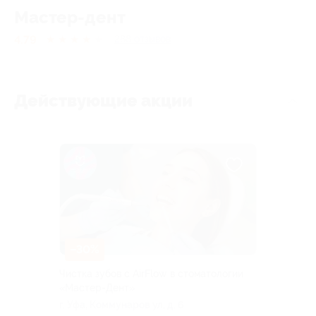
Мастер-дент
4.79
★
★
★
★
★
288
отзывов
Действующие акции
–30%
Чистка зубов с AirFlow в стоматологии
«Мастер-Дент»
г. Уфа, Коммунаров ул, д. 6