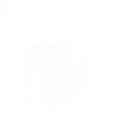
Услуги
Отели
Туры
Промокоды
Кэшбэк
Афиша 
Бренды
Мастер-дент