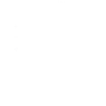
Вест»)