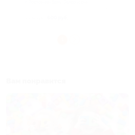
г. Ростов-на-Дону, Белорусская
ул, д. 106
Куплено 2
600 руб.
2 500 руб.
1
Вам понравится