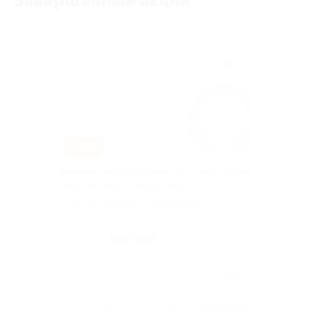
Завершённые акции
–70%
Лечение любого кариеса в стоматологии
«Мастер Дент» за 600 руб.
г. Ростов-на-Дону, Белорусская
ул, д. 106
Куплено 21
600 руб.
2 000 руб.