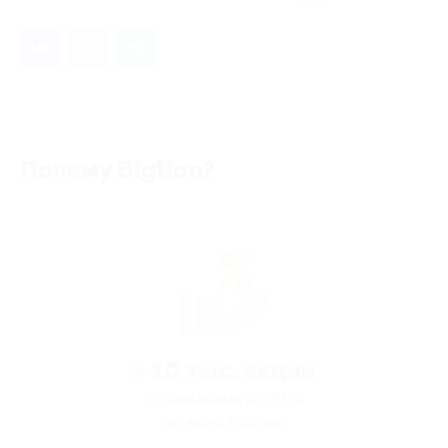
Почему Biglion?
> 10 тыс. акций
со скидками до 90%
по всей России