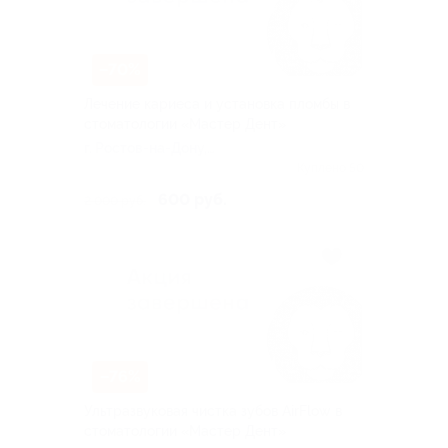
–70%
Лечение кариеса и установка пломбы в
стоматологии «Мастер Дент»
г. Ростов-на-Дону,
Белорусская ул, д. 106
Куплено 50
600 руб.
2 000 руб.
–76%
Ультразвуковая чистка зубов AirFlow в
стоматологии «Мастер Дент»