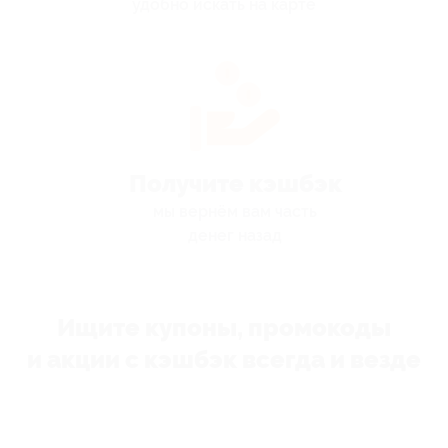
удобно искать на карте
Получите кэшбэк
мы вернём вам часть
денег назад
Ищите купоны, промокоды
и акции с кэшбэк всегда и везде