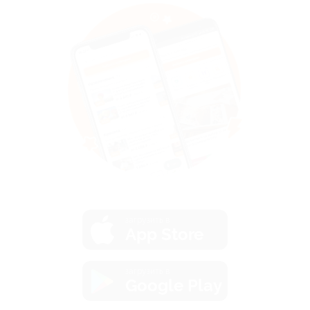
загрузить в
App Store
загрузить в
Google Play