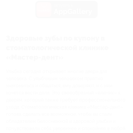
загрузить в
AppGallery
Здоровые зубы по купону в
стоматологической клинике
«Мастер-дент»
Улыбка сегодня открывает многие двери для
человека. С улыбчивым человеком приятно
знакомиться и общаться, ему доверяют, и с ним
хочется вести дела. Это своеобразный «ключик» к
дверям, который также требует профессионального
ухода. Стоматологическая клиника «Мастер-дент»
готова сделать все возможное, чтобы вы стали
обладателем белоснежной и здоровой улыбки и
почувствовали себя увереннее и спокойнее в любой