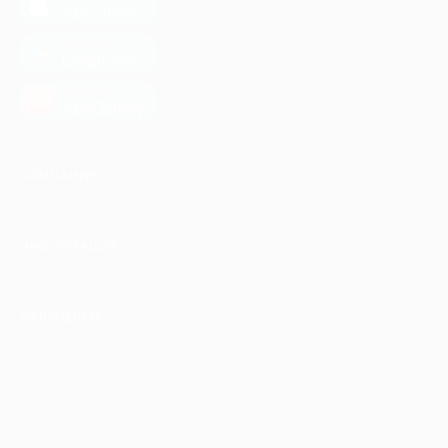
App Store
загрузить в
Google Play
загрузить в
AppGallery
КОМПАНИЯ
ИНФОРМАЦИЯ
ПАРТНЕРАМ
© 2010-2026 BIGLION
Обработка персональных данных
Пользовательское соглашение