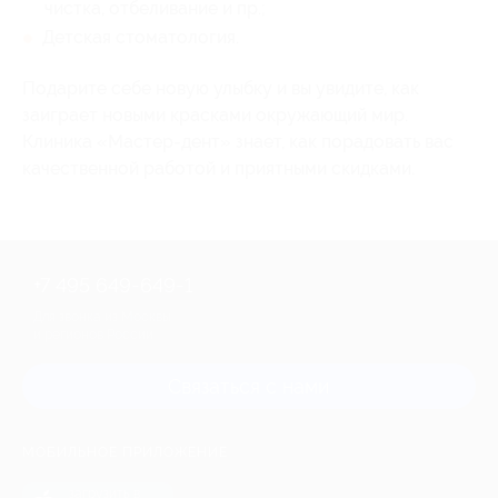
чистка, отбеливание и пр.;
Детская стоматология.
Подарите себе новую улыбку и вы увидите, как
заиграет новыми красками окружающий мир.
Клиника «Мастер-дент» знает, как порадовать вас
качественной работой и приятными скидками.
+7 495 649-649-1
Для звонка из Москвы
и регионов России
Связаться с нами
МОБИЛЬНОЕ ПРИЛОЖЕНИЕ
загрузить в