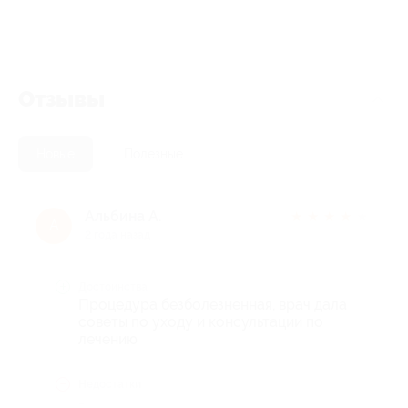
Отзывы
Новые
Полезные
Альбина А.
★
★
★
★
★
А
2 года назад
Достоинства
Процедура безболезненная, врач дала
советы по уходу и консультации по
лечению
Недостатки
-