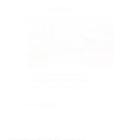
4 200 руб.
6 000 руб.
–30%
УЗ-чистка и лечение кариеса
в стоматологии «Мастер-дент»
г. Волгоград, Карла Либкнехта
ул, д. 13а
Куплено 3
от 2 450 руб.