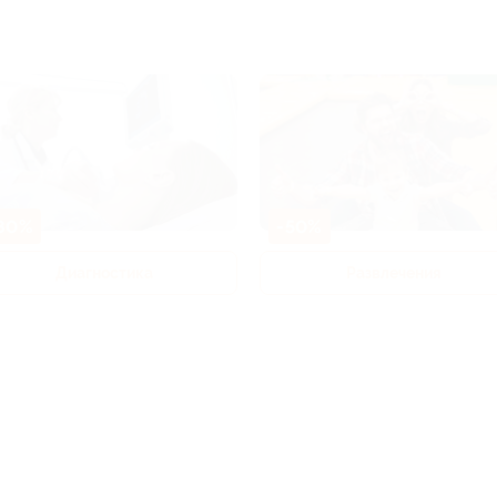
80%
-50%
Диагностика
Развлечения