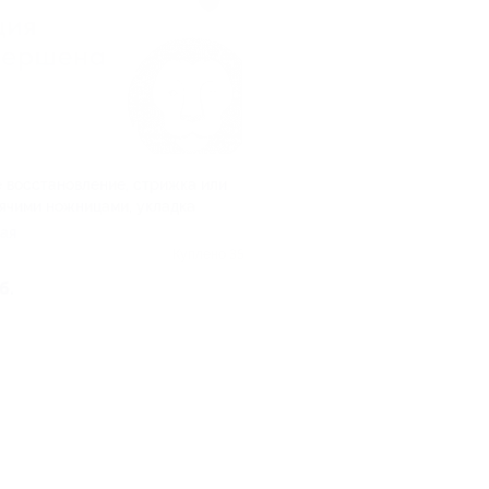
 восстановление, стрижка или
ячими ножницами, укладка
ая
Куплено 35
б.