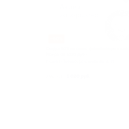
–60%
Скидка 60% на сеанс фотоэпиляции в сал
Монро (за 1020 руб.)
г. Санкт-Петербург, Сизова пр, д. 21
Куплен
1 020 руб.
2 550 руб.