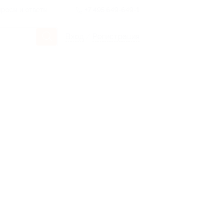
росы и ответы
+7 495 649-649-1
Вход
/
Регистрация