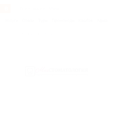
Услуги
Отели
Туры
Промокоды
Кэшбэк
Афиша 
Бренды
Моя стоматология