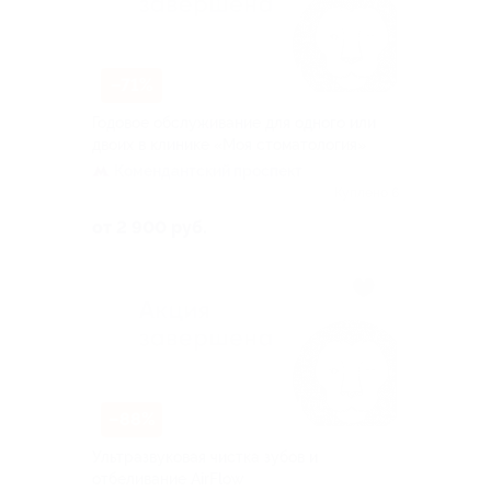
–71%
Годовое обслуживание для одного или
двоих в клинике «Моя стоматология»
Комендантский проспект
Куплено 6
от 2 900 руб.
–88%
Ультразвуковая чистка зубов и
отбеливание AirFlow