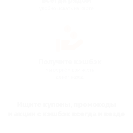
всегда рядом
удобно искать на карте
Получите кэшбэк
мы вернём вам часть
денег назад
Ищите купоны, промокоды
и акции с кэшбэк всегда и везде