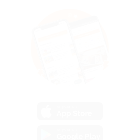
загрузить в
App Store
загрузить в
Google Play