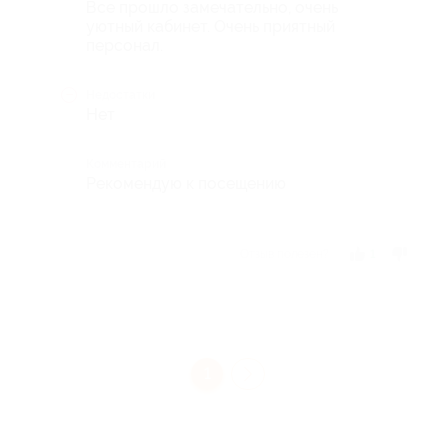
Все прошло замечательно, очень
уютный кабинет. Очень приятный
персонал.
Недостатки
Нет
Комментарий
Рекомендую к посещению
Отзыв полезен?
1
1