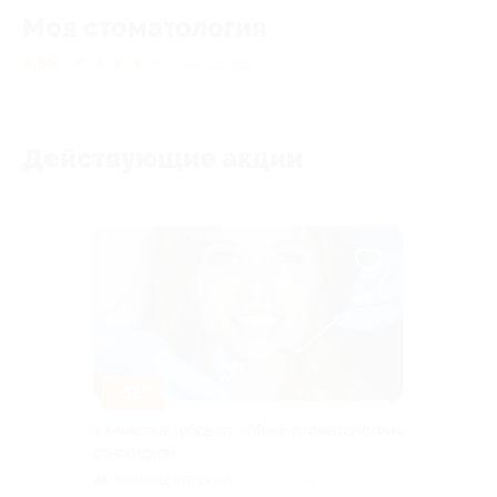
Моя стоматология
4.89
★
★
★
★
★
261
отзыв
Действующие акции
–51%
УЗ-чистка зубов от «Моей стоматологии»
со скидкой
Комендантский
+1