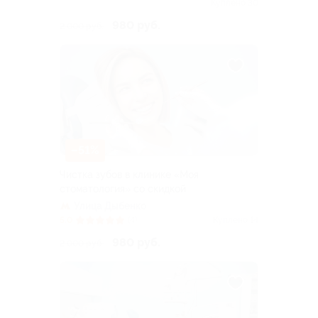
проспект
Куплено 30
980 руб.
2 000 руб.
–51%
Чистка зубов в клинике «Моя
стоматология» со скидкой
Улица Дыбенко
5.0
(4)
Куплено 14
980 руб.
2 000 руб.