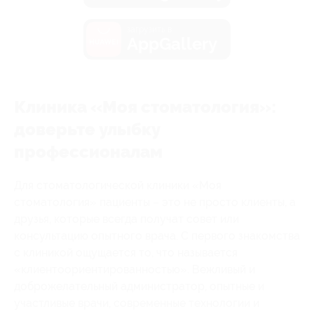
загрузить в
AppGallery
Клиника «Моя стоматология»:
доверьте улыбку
профессионалам
Для стоматологической клиники «Моя
стоматология» пациенты – это не просто клиенты, а
друзья, которые всегда получат совет или
консультацию опытного врача. С первого знакомства
с клиникой ощущается то, что называется
«клиентоориентированностью». Вежливый и
доброжелательный администратор, опытные и
участливые врачи, современные технологии и