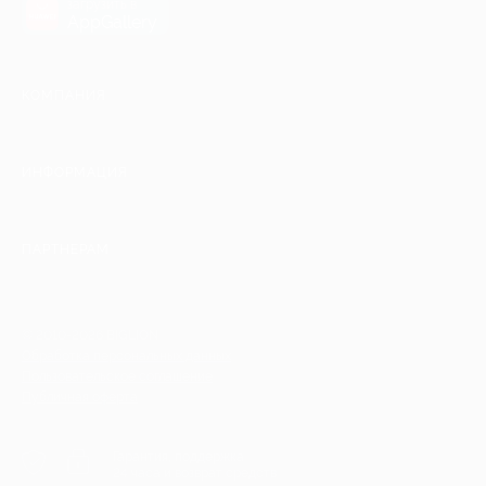
загрузить в
AppGallery
КОМПАНИЯ
ИНФОРМАЦИЯ
ПАРТНЕРАМ
© 2010-2026 BIGLION
Обработка персональных данных
Пользовательское соглашение
Публичная оферта
Гарантия, поддержка
24 часа и возврат средств