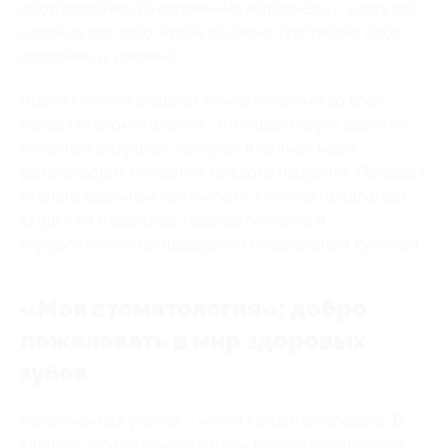
оборудование, качественные материалы – здесь все
сделано для того, чтобы пациент чувствовал себя
спокойно и уверено.
Врачи клиники владеют компетенциями во всех
областях стоматологии. Это гарантирует высокий
конечный результат, который в полной мере
удовлетворит ожидания каждого пациента. Повышая
степень взаимной лояльности, клиника предлагает
скидки на отдельные терапевтические и
хирургические процедуры по специальным купонам.
«Моя стоматология»: добро
пожаловать в мир здоровых
зубов
Белоснежная улыбка – мечта каждого человека. В
клинике «Моя стоматология» готовы реализовать