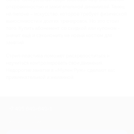
откровенностью и зажигательной динамикой. Танец
на пилоне – искусство, которое требует физической
выносливости и долгих тренировок. Но это стоит
того. Купить абонемент со скидкой или купоном -
значит ещё и сэкономить на новый костюм для
занятий.
Стрип-пластика поможет раскрепоститься и
научиться контролировать свои движения.
Недорогие занятия в «Мулен Руж» сделают вас
привлекательной и желанной.
+7 495 649-649-1
Для звонка из Москвы
и регионов России