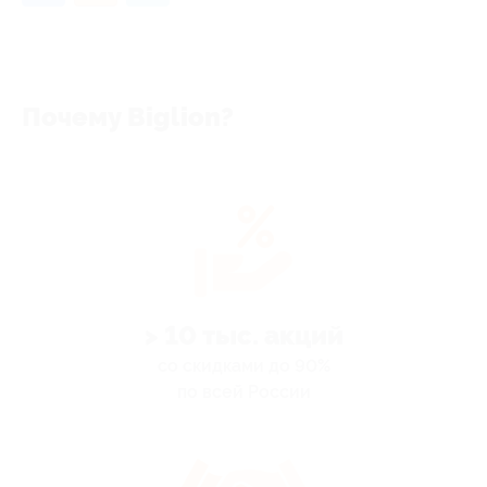
Почему Biglion?
> 10 тыс. акций
со скидками до 90%
по всей России