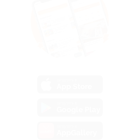
загрузить в
App Store
загрузить в
Google Play
загрузить в
AppGallery