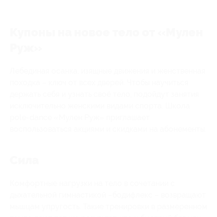
Купоны на новое тело от «Мулен
Руж»
Лебединая осанка, изящные движения и женственная
походка – ключ от всех дверей. Чтобы научиться
держать себя и узнать своё тело, подойдут занятия
исключительно женскими видами спорта. Школа
pole-dance «Мулен Руж» приглашает
воспользоваться акциями и скидками на абонементы.
Сила
Комфортные нагрузки на тело в сочетании с
дыхательной гимнастикой –бодифлекс – возвращают
мышцам упругость. Такие тренировки в размеренном