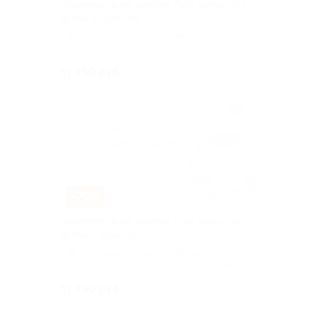
Абонементы на занятия Pole dance для
детей и взрослых
г. Волгоград, Новороссийская
ул, д. 5
Куплено 68
от 750 руб.
–70%
Абонементы на занятия Pole dance для
детей и взрослых
г. Волгоград, Новороссийская
ул, д. 5
Куплено 20
от 750 руб.