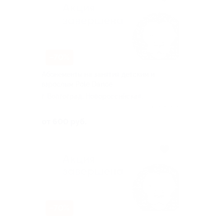
–70%
Абонементы на занятия детским и
взрослым Pole Dance
г. Волгоград, Новороссийская
ул, д. 5
Куплено 66
от 600 руб.
–70%