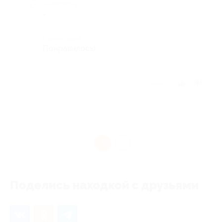
Недостатки
-
Комментарий
Понравилось)
Отзыв полезен?
1
Поделись находкой с друзьями