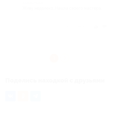
Комментарий
Живу недалеко..Нашла своего мастера.
Отзыв полезен?
1
Поделись находкой с друзьями