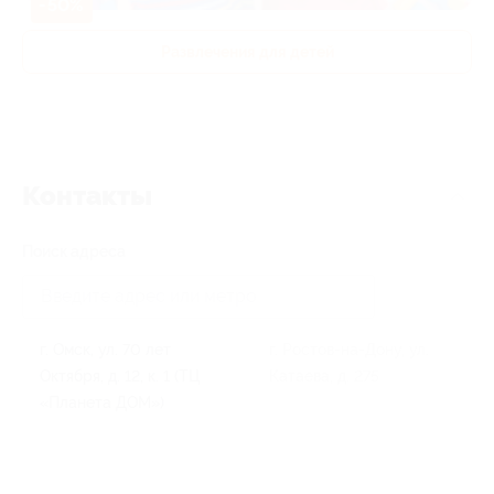
-50%
Развлечения для детей
Контакты
Поиск адреса
г. Омск, ул. 70 лет
г. Ростов-на-Дону, ул.
Октября, д. 12, к. 1 (ТЦ
Катаева, д. 275
«Планета ДОМ»)