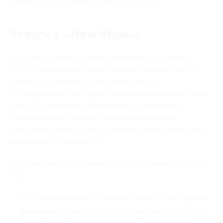
знают, как понравиться себе в зеркале.
Услуги в «New Style»
В студии красоты уделяют внимание и качеству
услуги, и интерьеру: посетители отмечают уют и
чистоту посещения. А персонал еще и
гостеприимный: в студии клиентам предлагают чай и
кофе. Эти факторы располагают к приятному
общению и настраивают на положительный
результат. А если купить купон на скидку, то будет и
комфортно, и недорого.
Порцию красоты в «New Style» получают все части
тела:
В студии приведут в порядок личико: здесь уделят
внимание длине и густоте ресниц, аккуратности и