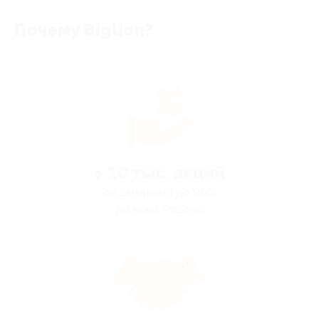
Почему Biglion?
> 10 тыс. акций
со скидками до 90%
по всей России