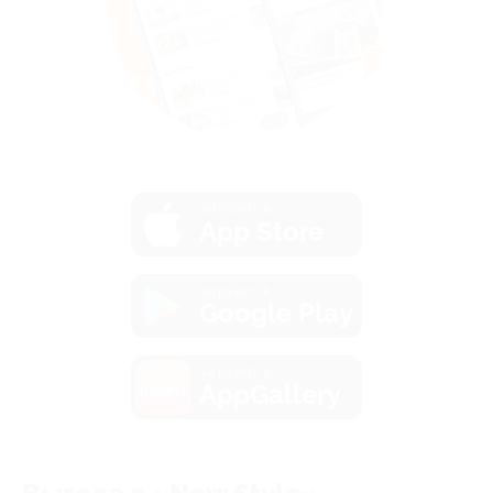
загрузить в
App Store
загрузить в
Google Play
загрузить в
AppGallery