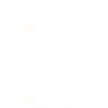
–70%
Программы по уходу за лицом для всех
типов кожи в салоне New Style
г. Ростов-на-Дону, Катаева ул, д. 275
от 210 руб.
–70%
Восстановительные программы для