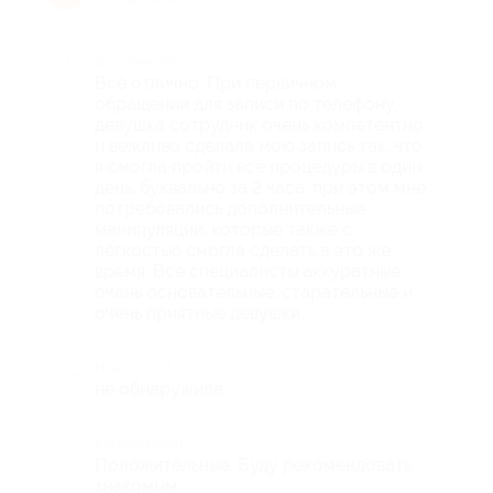
Достоинства
Всё отлично. При первичном
обращении для записи по телефону,
девушка сотрудник очень компетентно
и вежливо сделала мою запись так, что
я смогла пройти все процедуры в один
день, буквально за 2 часа, при этом мне
потребовались дополнительные
манипуляции, которые также с
лёгкостью смогла сделать в это же
время. Все специалисты аккуратные.
очень основательные, старательные и
очень приятные девушки.
Недостатки
не обнаружила
Комментарий
Положительные. Буду рекомендовать
знакомым.