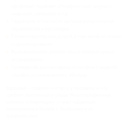
профилей: терапевт, отоларинголог, окулист,
невролог, гинеколог и т.д.;
Педиатрия, в том числе детская аллергология,
кардиология и ортопедия;
Стоматологические услуги, в том числе эстетика
и протезирование;
Функциональная диагностика и лабораторные
исследования;
Проведение диспансерных осмотров с выдачей
справок установленного образца.
Здоровье – главное, что есть у человека, и что
требует постоянного ухода. Многопрофильная
клиника «Ниармедик» станет надежным
помощником в борьбе с болезнями и их
профилактике.