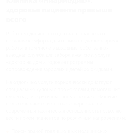
Клиника «Ниармедик»:
здоровье пациента превыше
всего
Работа медицинского центра направлена на
создание комфорта для пациента: удобное время
работы, в том числе в выходные; собственная
выездная служба для забора анализов; услуга
«доктор на дом»; годовые программы
сопровождения взрослых и детей со скидками.
На отдельные услуги периодически действуют
специальные купоны с промокодами, помогающие
сделать демократичные цены еще ниже. Наличие
подготовленного и опытного персонала и
современная техническая оснащенность позволяют
вести прием пациентов по различным направлениям:
Прием врачей традиционных медицинских