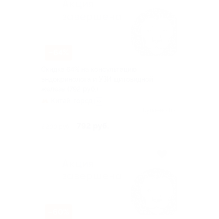
–64%
Скидка 64% на консультацию
эндокринолога и УЗИ щитовидной
железы (792 руб.)
Китай-город
+3
Куплено 108
792 руб.
2 200 руб.
–60%