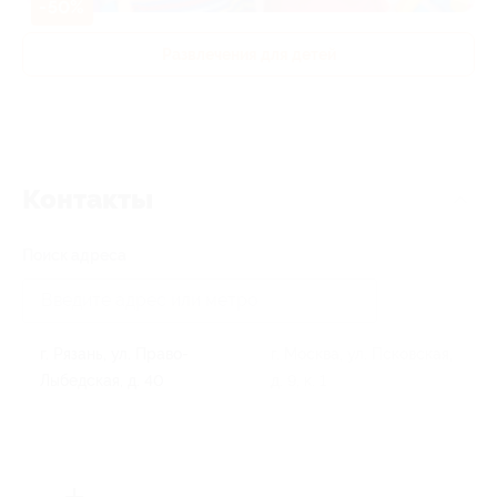
-50%
Развлечения для детей
Контакты
Поиск адреса
г. Рязань, ул. Право-
г. Москва, ул. Псковская,
Лыбедская, д. 40
д. 9, к. 1