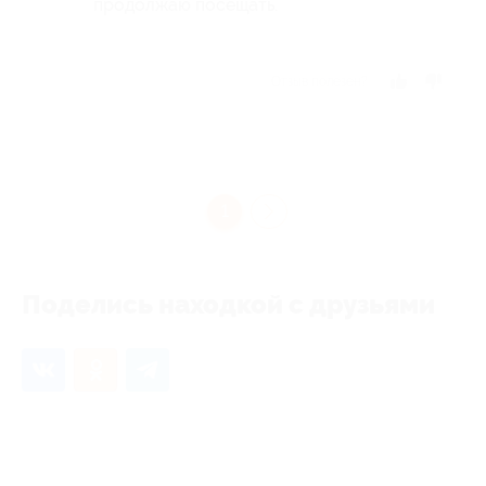
продолжаю посещать.
Отзыв полезен?
1
Поделись находкой с друзьями