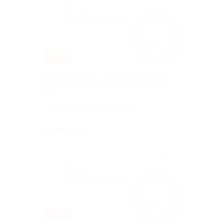
–70%
Магнитотерапия + аппаратный массаж
головы или лимфодренажный массаж
лица
г. Тольятти, 70 лет Октября ул, д.
31
Куплено 13
от 375 руб.
–70%