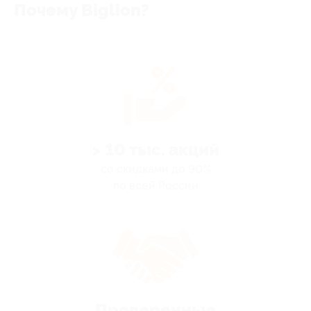
Почему Biglion?
> 10 тыс. акций
со скидками до 90%
по всей России
Проверенные