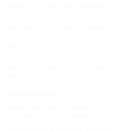
«НормА plus» — салон красоты в Воронеже, с
опытными специалистами, в руках которых не
чувствуешь ни боли ни страха. Здесь
предоставляется большой выбор парикмахерских и
косметических услуг.
Иногда красота требует жертв — эпиляция. В студии
используют аппарат E-light для фотоэпиляции.
Волосяные луковицы разрушаются, и волосы
перестают расти. Эффект длится 3-4 недели и
никакой боли.
Услуги салона
Приём в студии начинается с бесплатной
консультации косметолога с медицинским
образованием. Побалуйте свои лицо и тело,
закажите больше оздоровительных процедур, а