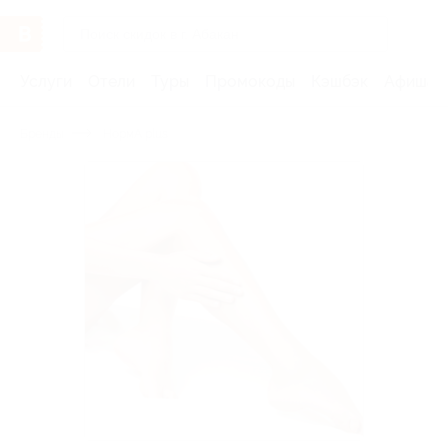
Услуги
Отели
Туры
Промокоды
Кэшбэк
Афиша 
Бренды
НормА plus