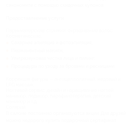
сэкономите с помощью скидочных купонов.
Предоставляемые услуги:
Парикмахерские: стрижки, окрашивание волос;
Косметические:
Сахарная эпиляция и фотоэпиляция;
Перманентный макияж;
Ультразвуковая чистка лица и пилинг;
Процедуры по уходу за бровями и ресницами;
Коррекция фигуры — антицеллюлитный, медовый и
LPG массаж;
Ногтевой сервис: дизайн и наращивание ногтей,
маникюр, педикюр, парафинотерапия, детский
маникюр и т.д.;
Солярий.
В салоне постоянно организуются акции. Для друзей
можно недорого купить подарочный сертификат.