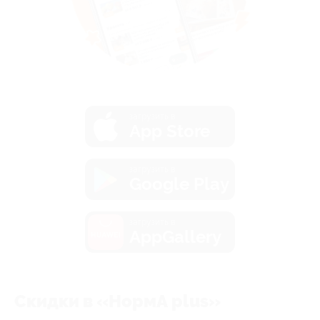
загрузить в
App Store
загрузить в
Google Play
загрузить в
AppGallery
Скидки в «НормА plus»